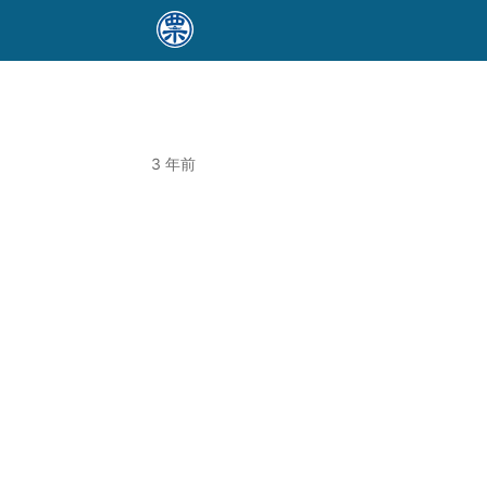
）
3 年前