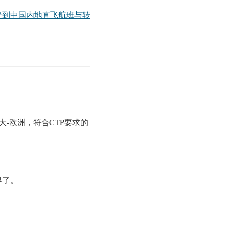
美到中国内地直飞航班与转
拿大-欧洲，符合CTP要求的
界了。