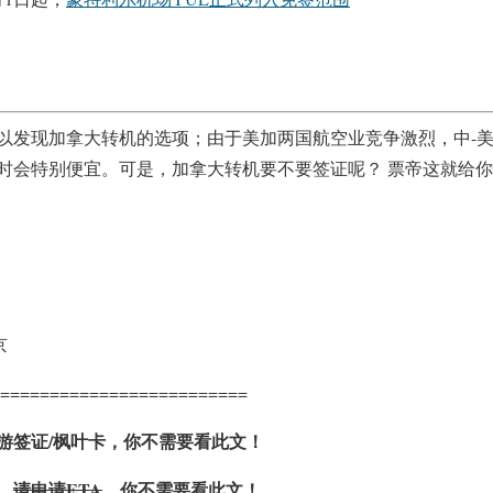
以发现加拿大转机的选项；由于美加两国航空业竞争激烈，中-美
时会特别便宜。可是，加拿大转机要不要签证呢？ 票帝这就给
京
=========================
游签证/枫叶卡，你不需要看此文！
，
请申请ETA
，你不需要看此文！