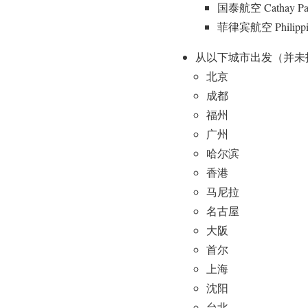
国泰航空 Cathay Pac
菲律宾航空 Philippine
从以下城市出发（并未
北京
成都
福州
广州
哈尔滨
香港
马尼拉
名古屋
大阪
首尔
上海
沈阳
台北