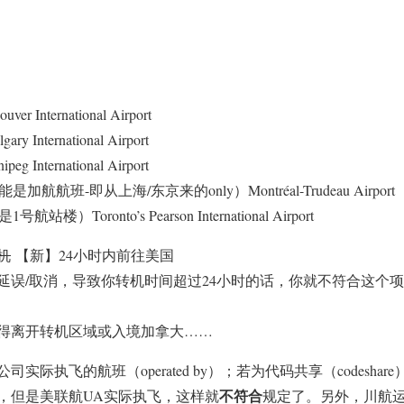
International Airport
International Airport
International Airport
航航班-即从上海/东京来的only）Montréal-Trudeau Airport
）Toronto’s Pearson International Airport
机
【新】24小时内
前往美国
延误/取消，导致你转机时间超过24小时的话，你就不符合这个
得离开转机区域或入境加拿大……
际执飞的航班（operated by）；若为代码共享（codeshare
不符合
，但是美联航UA实际执飞，这样就
规定了。另外，川航运