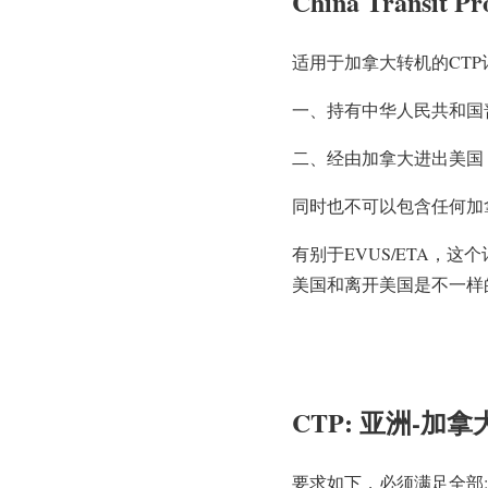
China Transit
适用于加拿大转机的CT
一、持有中华人民共和国
二、经由加拿大进出美国
同时也
不可以包含
任何加
有别于EVUS/ETA，
这个
美国和离开美国是不一样
CTP: 亚洲-
加拿
要求如下，必须满足全部: