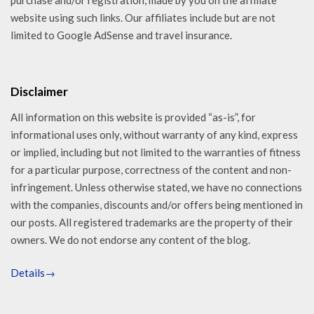
purchase and/or registration, made by you on the affiliate
website using such links. Our affiliates include but are not
limited to Google AdSense and travel insurance.
Disclaimer
All information on this website is provided “as-is”, for
informational uses only, without warranty of any kind, express
or implied, including but not limited to the warranties of fitness
for a particular purpose, correctness of the content and non-
infringement. Unless otherwise stated, we have no connections
with the companies, discounts and/or offers being mentioned in
our posts. All registered trademarks are the property of their
owners. We do not endorse any content of the blog.
Details→