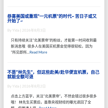
More
海
~
+送
免
恭喜美国或重现“一元机票”的时代~ 苦日子或又
恭
费
开始了~
喜
WiFi，，
美
江
By
Yida
|
2026年8月3日
国
浙
或
同
只有持续关注“北美票帝”的粉丝，才能第一时间收到最
重
学
新消息哦 很多人在美国买机票会觉得很轻松，因为
现
也
Read
“所见即所…
Read More
“一
开
More
元
心
机
~
票”
不是”林先生“，但这些赴美/赴华便宜机票，自己
不
的
就能全额可退
是”
时
林
代
By
Yida
|
2026年8月2日
先
~
生
苦
点击上方蓝字，关注“北美票帝”，不然会错过很多很多
“，
日
哦！ 林先生买票后，虽靠央视财经的曝光退回了全
但
子
Read