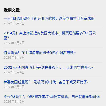
近期文章
一日4班也阻碍不了新开亚洲航线，达美宣布重回东京成田
2026年8月7日
2314元！离上海最近的美国大城市，机票居然要多飞1万公
里？
2026年8月7日
惊喜满满！在上海浦东丽思卡尔顿“顶格”带娃~
2026年8月6日
2532元~美国直飞上海+送免费WiFi，，江浙同学也开心~
2026年8月4日
恭喜美国或重现“一元机票”的时代~ 苦日子或又开始了~
2026年8月3日
不是”林先生“，但这些赴美/赴华便宜机票，自己就能全额可退
2026年8月2日