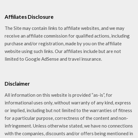
Affiliates Disclosure
The Site may contain links to affiliate websites, and we may
receive an affiliate commission for qualified actions, including
purchase and/or registration, made by you on the affiliate
website using such links. Our affiliates include but are not
limited to Google AdSense and travel insurance.
Disclaimer
All information on this website is provided “as-is”, for
informational uses only, without warranty of any kind, express
or implied, including but not limited to the warranties of fitness
for a particular purpose, correctness of the content and non-
infringement. Unless otherwise stated, we have no connections
with the companies, discounts and/or offers being mentioned in