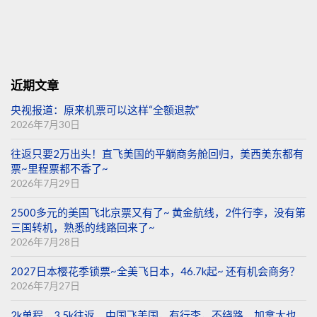
近期文章
央视报道：原来机票可以这样“全额退款”
2026年7月30日
往返只要2万出头！直飞美国的平躺商务舱回归，美西美东都有
票~里程票都不香了~
2026年7月29日
2500多元的美国飞北京票又有了~ 黄金航线，2件行李，没有第
三国转机，熟悉的线路回来了~
2026年7月28日
2027日本樱花季锁票~全美飞日本，46.7k起~ 还有机会商务？
2026年7月27日
2k单程，3.5k往返。中国飞美国，有行李，不绕路，加拿大也