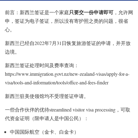
只要交一份申请即可
前言：新西兰签证是一个家庭
，允许网
申，签证为电子签证，所以没有寄护照之类的问题，很省
心。
新西兰已经自2022年7月31日恢复旅游签证的申请，并开放
边境。
新西兰签证处理时间及费率查询：
https://www.immigration.govt.nz/new-zealand-visas/apply-for-a-
visa/tools-and-information/tools/office-and-fees-finder
新西兰驻美使领馆均不受理签证申请。
一些合作伙伴的优待streamlined visitor visa processing，可取
代资金证明
（限申请人是中国公民）：
中国国际航空（金卡、白金卡）