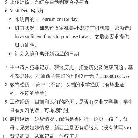
上传近照，系统会自动判定合格与否
Visit Details部分
来访目的：Tourism or Holiday
财力状况：如果还没定机票/不想提前订机票，那就选I
have sufficient funds to purchase travel。之后会要求提供
财力证明。
计划入境和离开新西兰的日期
主申请人犯罪记录、驱逐历史、拒签历史及健康问题，基
本都是No。在新西兰停留的时间为一般为1 month or less
教育经历 ：高中（不含）以后的求学经历（有毕业证
的、在读的等等）
工作经历：目前和以往的经历，是否有失业失学期。学生
只有实习的话，可考虑跳过
感情经历：婚配情况，配偶是否同行，婚史，孩子，父
母，兄弟姐妹情况，新西兰是否有联络人（没有就写No)
背景调查、从军记录、旅行历史