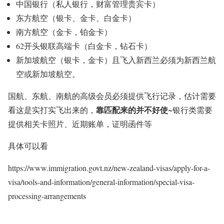
中国银行（私人银行，财富管理贵宾卡）
东方航空（银卡、金卡、白金卡）
南方航空（金卡，铂金卡）
62开头银联高端卡（白金卡，钻石卡）
新加坡航空（银卡，金卡）且飞入新西兰必须为新西兰航
空或新加坡航空。
国航、东航、南航的高级会员必须提供飞行记录，估计需要
靠匹配来的并不好使
看这是实打实飞出来的，
~银行类需要
提供相关卡照片、近期账单，证明函件等
具体可以看
https://www.immigration.govt.nz/new-zealand-visas/apply-for-a-
visa/tools-and-information/general-information/special-visa-
processing-arrangements