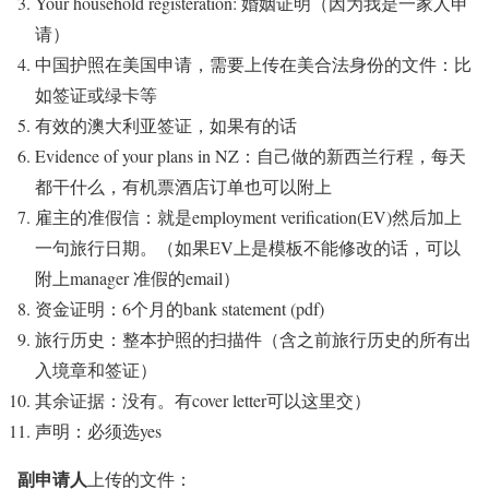
Your household registeration: 婚姻证明（因为我是一家人申
请）
中国护照在美国申请，需要上传在美合法身份的文件：比
如签证或绿卡等
有效的澳大利亚签证，如果有的话
Evidence of your plans in NZ：自己做的新西兰行程，每天
都干什么，有机票酒店订单也可以附上
雇主的准假信：就是employment verification(EV)然后加上
一句旅行日期。（如果EV上是模板不能修改的话，可以
附上manager 准假的email）
资金证明：6个月的bank statement (pdf)
旅行历史：整本护照的扫描件（含之前旅行历史的所有出
入境章和签证）
其余证据：没有。有cover letter可以这里交）
声明：必须选yes
副申请人
上传的文件：