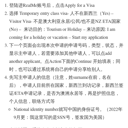
登陆进RealMe账号后，点击Apply for a Visa
选择 Temporary entry class visa- 人不在新西兰（Yes) –
Visitor Visa- 不是澳大利亚永居/公民/也不是NZ ETA国家
(No) – 来访目的：Tourism or Holiday – 来访原因: I am
coming for a holiday or vacation – Start my application
下一个页面会出现本次申请的申请号码，类型，状态，并
显示主申请人，若需要添加其他申请人，可以点add
another applicant。点Action下面的Continue 开始填表；同
时，也可以通过系统将自己的申请分享给别人。
先写主申请人的信息（注意，姓surname在前，名在
后），申请人目前所在国家，新西兰到访记录，新西兰签
证/ETA申请记录，是否为澳洲永居等，再是护照信息，
个人信息，联络方式等
National identity number就写中国的身份证号。（2022年
9月更：我这里写的是SSN号，签发国为美国）