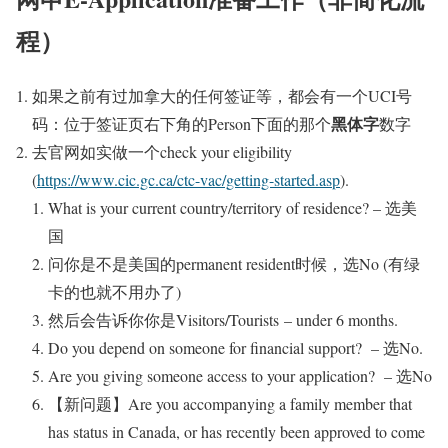
程）
如果之前有过加拿大的任何签证等，都会有一个UCI号
黑体字
码：位于签证页右下角的Person下面的那个
数字
去官网如实做一个check your eligibility
(
https://www.cic.gc.ca/ctc-vac/getting-started.asp
).
What is your current country/territory of residence? – 选美
国
问你是不是美国的permanent resident时候，选No (有绿
卡的也就不用办了)
然后会告诉你你是Visitors/Tourists – under 6 months.
Do you depend on someone for financial support? – 选No.
Are you giving someone access to your application? – 选No
【新问题】Are you accompanying a family member that
has status in Canada
, or has recently been approved to come