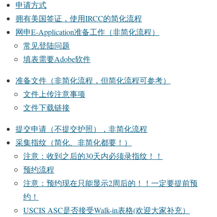
申请方式
拥有美国签证，使用IRCC的简化流程
网申E-Application准备工作（非简化流程）
常见登陆问题
填表需要Adobe软件
准备文件（非简化流程，但简化流程可参考）
文件上传注意事项
文件下载链接
提交申请（不提交护照），非简化流程
采集指纹（简化、非简化都要！）
注意：收到之后的30天内必须录指纹！！
预约流程
注意：预约现在只能显示2周后的！！一定要提前预
约！
USCIS ASC是否接受Walk-in表格(欢迎大家补充）