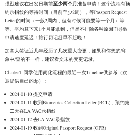
至少两个月
强烈建议在出发日期前
准备申请！这个流程有预
约录指纹的等待时间（
目前至少2周
），等Passport Request
Letter的时间（
一般2周内，但有时候可能要等一个月
）等
等。平均算下来1个月能拿到，但是不排除各种原因而导致
申请速度延迟！旅行切记赶早不赶晚！
加拿大签证近几年经历了几次重大变更，如果和你想的/印
象中/查的不一样，建议看文末的变更记录。
CharlesT 同学使用简化流程的最近一次Timeline供参考（欢
迎提供自己的dp）：
2024-01-10 提交申请
2024-01-11 收到Biometrics Collection Letter (BCL)，预约第
二天在LA VAC录指纹
2024-01-12 去LA VAC录指纹
2024-01-19 收到Original Passport Request (OPR)