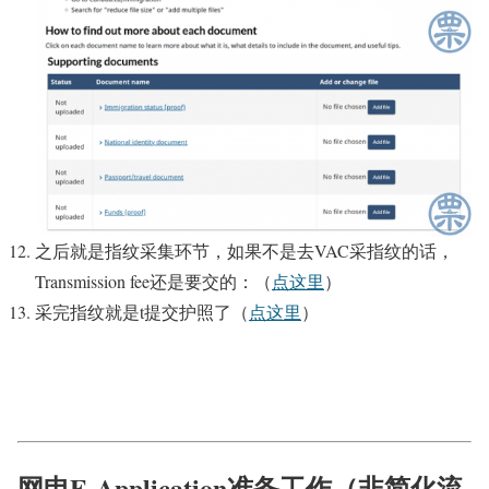
之后就是指纹采集环节，如果不是去VAC采指纹的话，
Transmission fee还是要交的：（
点这里
）
采完指纹就是t提交护照了（
点这里
）
网申E-Application准备工作（非简化流