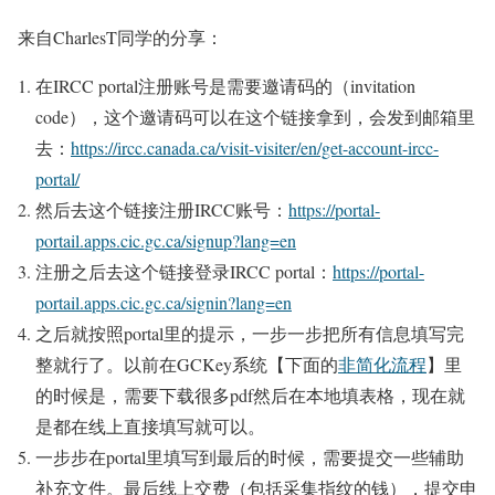
来自CharlesT同学的分享：
在IRCC portal注册账号是需要邀请码的（invitation
code），这个邀请码可以在这个链接拿到，会发到邮箱里
去：
https://ircc.canada.ca/visit-visiter/en/get-account-ircc-
portal/
然后去这个链接注册IRCC账号：
https://portal-
portail.apps.cic.gc.ca/signup?lang=en
注册之后去这个链接登录IRCC portal：
https://portal-
portail.apps.cic.gc.ca/signin?lang=en
之后就按照portal里的提示，一步一步把所有信息填写完
整就行了。以前在GCKey系统【下面的
非简化流程
】里
的时候是，需要下载很多pdf然后在本地填表格，现在就
是都在线上直接填写就可以。
一步步在portal里填写到最后的时候，需要提交一些辅助
补充文件。最后线上交费（包括采集指纹的钱），提交申