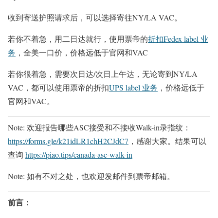
收到寄送护照请求后，可以选择寄往NY/LA VAC。
若你不着急，用二日达就行，使用票帝的
折扣Fedex label 业
务
，全美一口价，价格远低于官网和VAC
若你很着急，需要次日达/次日上午达，无论寄到NY/LA
VAC，都可以使用票帝的折扣
UPS label 业务
，价格远低于
官网和VAC。
Note:
欢迎报告哪些ASC接受和不接收Walk-in录指纹：
https://forms.gle/k21idLR1chH2CJdC7
，感谢大家。结果可以
查询
https://piao.tips/canada-asc-walk-in
Note:
如有不对之处，也欢迎发邮件到票帝邮箱。
前言：