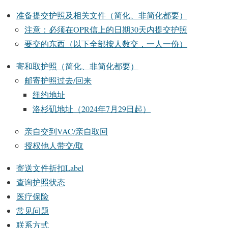
准备提交护照及相关文件（简化、非简化都要）
注意：必须在OPR信上的日期30天内提交护照
要交的东西（以下全部按人数交，一人一份）
寄和取护照（简化、非简化都要）
邮寄护照过去/回来
纽约地址
洛杉矶地址（2024年7月29日起）
亲自交到VAC/亲自取回
授权他人带交/取
寄送文件折扣Label
查询护照状态
医疗保险
常见问题
联系方式