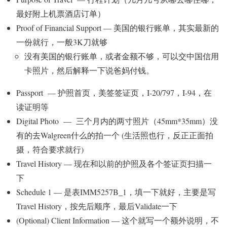
最好附上机票酒店订单）
Proof of Financial Support
— 美国的银行账单，其实最新的
一份就行，一般3K刀就够
没有美国的银行账单，或者金额不够，可以交中国信用
卡照片，然后解释一下说爸妈付钱。
Passport
— 护照首页，美签签证页，I-20/797，I-94，在
读证明等
Digital Photo
— 三个月内的两寸照片（45mm*35mm）没
有的去Walgreen什么的拍一个 (生活照也行，反正正面拍
摄，符合要求就行)
Travel History
— 现在和以前的护照及各个签证页扫描一
下
Schedule 1
— 是表IMM5257B_1，填一下就好，主要是写
Travel History，按先后顺序，最后Validate一下
(Optional) Client Information
— 这个就写一个额外说明，不