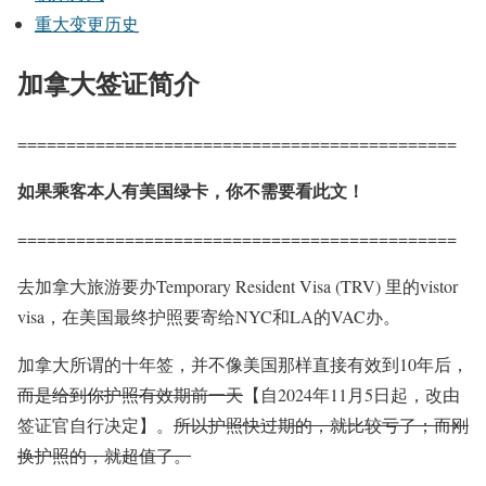
重大变更历史
加拿大签证简介
=============================================
如果乘客本人有
美国绿卡
，
你不需要看此文！
=============================================
去加拿大旅游要办Temporary Resident Visa (TRV) 里的vistor
visa，在美国最终护照要寄给NYC和LA的VAC办。
加拿大所谓的十年签，并不像美国那样直接有效到10年后，
而是
给到你护照有效期前一天
【自2024年11月5日起，改由
签证官自行决定】
。
所以护照快过期的，就比较亏了；而刚
换护照的，就超值了。