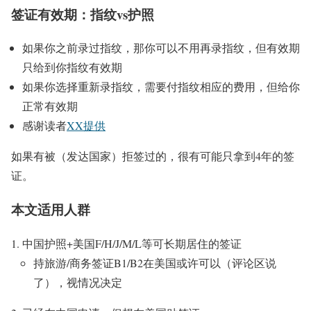
签证有效期：指纹vs护照
如果你之前录过指纹，那你可以不用再录指纹，但有效期
只给到你指纹有效期
如果你选择重新录指纹，需要付指纹相应的费用，但给你
正常有效期
感谢读者
XX提供
如果有被（发达国家）拒签过的，很有可能只拿到4年的签
证。
本文适用人群
中国护照+美国F/H/J/M/L等可长期居住的签证
持旅游/商务签证B1/B2在美国或许可以（评论区说
了），视情况决定