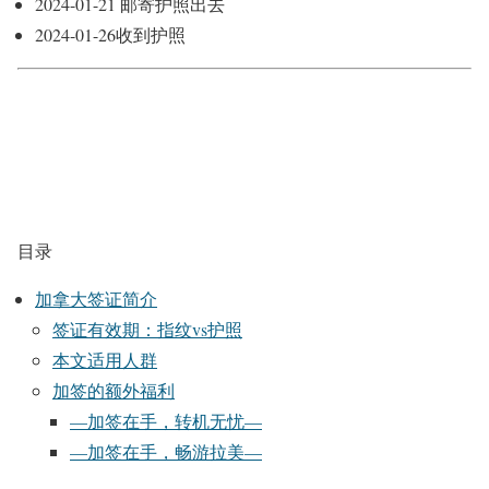
2024-01-21 邮寄护照出去
2024-01-26收到护照
目录
加拿大签证简介
签证有效期：指纹vs护照
本文适用人群
加签的额外福利
—加签在手，转机无忧—
—加签在手，畅游拉美—