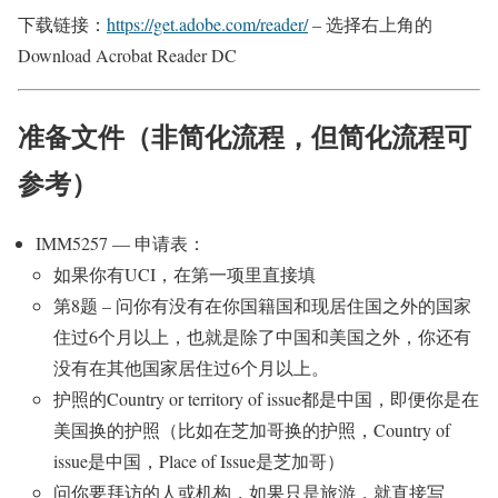
下载链接：
https://get.adobe.com/reader/
– 选择右上角的
Download Acrobat Reader DC
准备文件（非简化流程，但简化流程可
参考）
IMM5257
— 申请表：
如果你有UCI，在第一项里直接填
第8题 – 问你有没有在你国籍国和现居住国之外的国家
住过6个月以上，也就是除了中国和美国之外，你还有
没有在其他国家居住过6个月以上。
护照的Country or territory of issue都是中国，即便你是在
美国换的护照（比如在芝加哥换的护照，Country of
issue是中国，Place of Issue是芝加哥）
问你要拜访的人或机构，如果只是旅游，就直接写