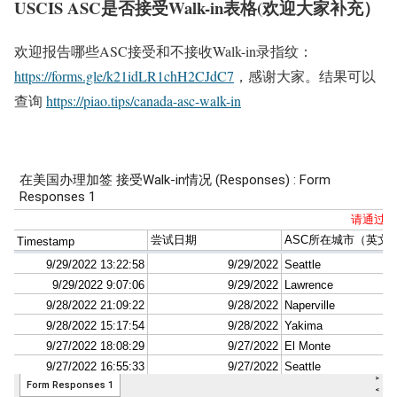
USCIS ASC是否接受Walk-in表格(欢迎大家补充）
欢迎报告哪些ASC接受和不接收Walk-in录指纹：
https://forms.gle/k21idLR1chH2CJdC7
，感谢大家。结果可以
查询
https://piao.tips/canada-asc-walk-in