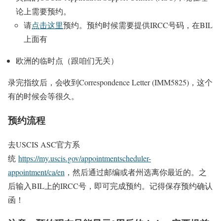
论上需要预约。
请
点击这里
预约。预约时候需要提供IRCC号码，在BIL
上面有
欧洲的临时点（跟咱们无关）
录完指纹后，会收到Correspondence Letter (IMM5825)，这个
有的时候会等很久。
预约流程
去USCIS ASC官方系
统
https://my.uscis.gov/appointmentscheduler-
appointment/ca/en
，然后通过邮编或者州选离你最近的。之
后输入BIL上的IRCC号，即可完成预约。记得保存预约确认
函！