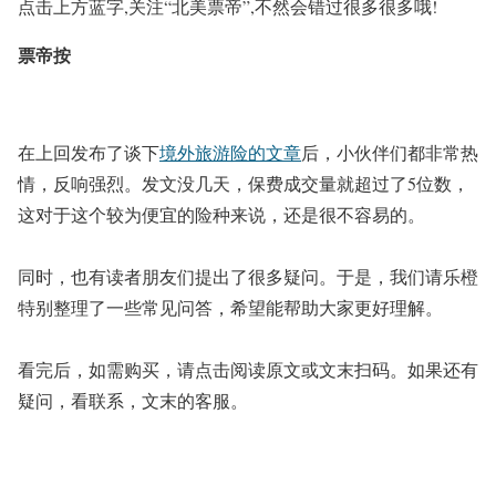
点击上方蓝字,关注
“北美票帝”
,不然会错过很多很多哦!
票帝按
在上回发布了谈下
境外旅游险的文章
后，小伙伴们都非常热
情，反响强烈。
发文没几天，
保费成交量就超过了5位数，
这对于
这个较为便宜的险种来说，还是很不容易的。
同时，也有读者朋友们提出了很多疑问。于是，我们请乐橙
特别整理了一些常见问答，希望能帮助大家更好理解。
看完后，如需购买，请点击阅读原文或文末扫码。如果还有
疑问，看联系，文末的客服。