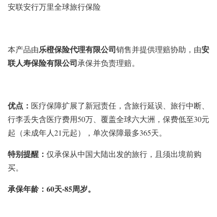
安联安行万里全球旅行保险
乐橙保险代理有限公司
安
本产品由
销售并提供理赔协助，由
联人寿保险有限公司
承保
并负责理赔
。
优点：
医疗保障扩展了新冠责任，含旅行延误、旅行中断、
行李丢失含医疗费用50万、覆盖全球六大洲，保费低至30元
起（未成年人21元起），单次保障最多365天。
特别提醒：
仅承保从中国大陆出发的旅行，且须出境前购
买。
承保年龄：
60天-85周岁
。