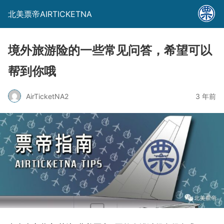
北美票帝AIRTICKETNA
境外旅游险的一些常见问答，希望可以
帮到你哦
AirTicketNA2
3 年前