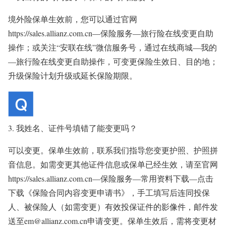
境外险保单生效前，您可以通过官网
https://sales.allianz.com.cn—保险服务—旅行险在线变更自助
操作；或关注“安联在线”微信服务号，通过在线商城—我的
—旅行险在线变更自助操作，可变更保险生效日、目的地；
升级保险计划升级或延长保险期限。
3. 我姓名、证件号填错了能变更吗？
可以变更。保单生效前，联系我们指导您变更护照、护照拼
音信息。如需变更其他证件信息或保单已经生效，请至官网
https://sales.allianz.com.cn—保险服务—常用资料下载—点击
下载《保险合同内容变更申请书》，手工填写后连同投保
人、被保险人（如需变更）有效投保证件的影像件，邮件发
送至em@allianz.com.cn申请变更。保单生效后，需将变更材