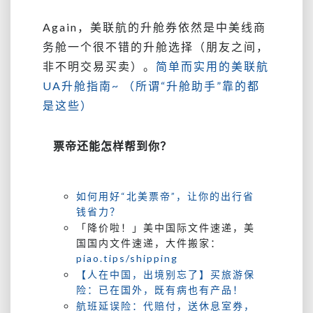
Again，美联航的升舱券依然是中美线商
务舱一个很不错的升舱选择（朋友之间，
非不明交易买卖）。
简单而实用的美联航
UA升舱指南~ （所谓“升舱助手”靠的都
是这些）
票帝还能怎样帮到你？
如何用好“北美票帝”，让你的出行省
钱省力？
「降价啦！」美中国际文件速递，美
国国内文件速递，大件搬家：
piao.tips/shipping
【人在中国，出境别忘了】买旅游保
险：已在国外，既有病也有产品！
航班延误险：代赔付，送休息室券，