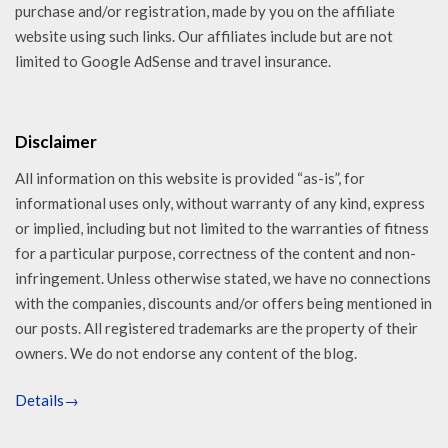
purchase and/or registration, made by you on the affiliate
website using such links. Our affiliates include but are not
limited to Google AdSense and travel insurance.
Disclaimer
All information on this website is provided “as-is”, for
informational uses only, without warranty of any kind, express
or implied, including but not limited to the warranties of fitness
for a particular purpose, correctness of the content and non-
infringement. Unless otherwise stated, we have no connections
with the companies, discounts and/or offers being mentioned in
our posts. All registered trademarks are the property of their
owners. We do not endorse any content of the blog.
Details→