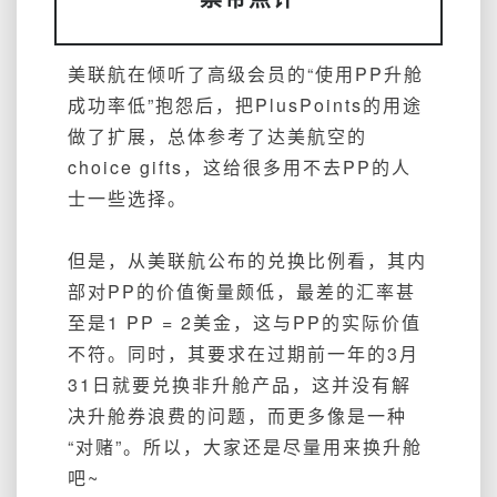
美联航在倾听了高级会员的“使用PP升舱
成功率低”抱怨后，把PlusPoints的用途
做了扩展，总体参考了达美航空的
choice gifts，这给很多用不去PP的人
士一些选择。
但是，从美联航公布的兑换比例看，其内
部对PP的价值衡量颇低，最差的汇率甚
至是1 PP = 2美金，这与PP的实际价值
不符。同时，其要求在过期前一年的3月
31日就要兑换非升舱产品，这并没有解
决升舱券浪费的问题，而更多像是一种
“对赌”。所以，大家还是尽量用来换升舱
吧~