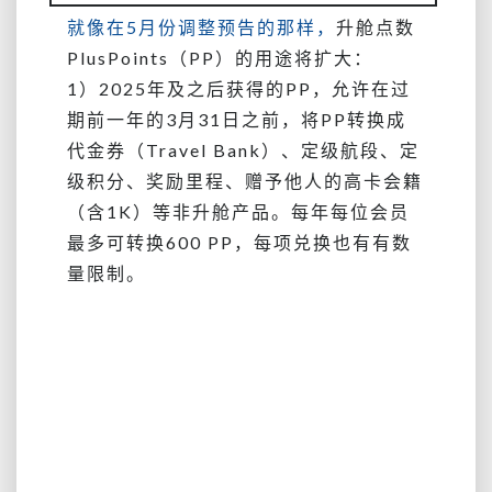
吗？
就像在5月份调整预告的那样，
升舱点数
PlusPoints（PP）的用途将扩大：
1）
2025年及之后获得的PP，
允许在过
期前一年的3月31日之前，将PP转换成
代金券（Travel Bank）、定级航段、定
级积分、奖励里程、赠予他人的高卡会籍
（含1K）等非升舱产品。每年每位会员
最多可转换600 PP，每项兑换也有有数
量限制。