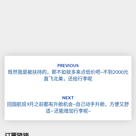
Post
navigation
PREVIOUS
既然我是被扶持的，那不如就多来点低价吧~不到2000元
直飞北美，还给行李呢
NEXT
回国航班9月之前都有升舱机会~自己动手升舱，方便又舒
适~ 还能增加行李呢~
订票链接