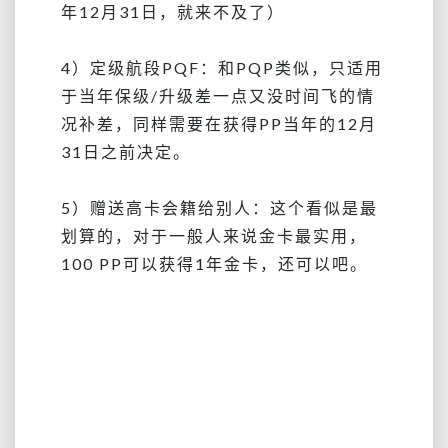
年12月31日，就来不及了）
4）定级航段PQF：和PQP类似，只适用
于
当年
保级/升级
差一点又没时间飞的情
况补差，同样需要在
获得PP当年的12月
31日之前决定。
5）赠送高卡会籍给别人：这个看似是最
划算的，对于一般人来说金卡最实用，
100 PP可以获得1年金卡，还可以吧。