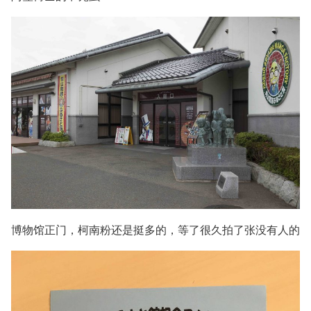
博物馆正门，柯南粉还是挺多的，等了很久拍了张没有人的