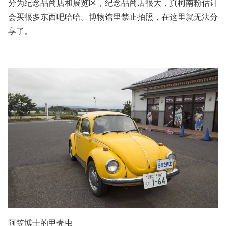
分为纪念品商店和展览区，纪念品商店很大，真柯南粉估计
会买很多东西吧哈哈。博物馆里禁止拍照，在这里就无法分
享了。
阿笠博士的甲壳虫