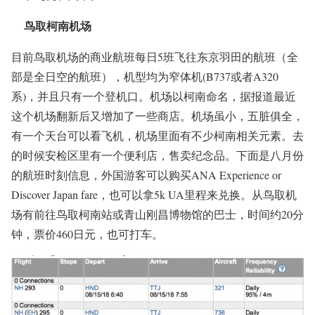
鸟取柯南机场
目前鸟取机场的商业航班每日5班飞往东京羽田的航班（全
部是全日空的航班），机型均为窄体机(B737或者A320
系)，并且只有一个登机口。机场以柯南命名，据报道最近
这个机场翻新后又增加了一些商店。机场虽小，五脏俱全，
有一个天台可以看飞机，机场里面有不少柯南相关元素。去
的时候安检区里有一个便利店，售卖纪念品。下面是八月份
的航班时刻信息，外国游客可以购买ANA Experience or
Discover Japan fare，也可以拿5k UA里程来兑换。从鸟取机
场有前往鸟取柯南站或青山刚昌博物馆的巴士，时间约20分
钟，票价460日元，也可打车。