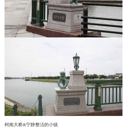
柯南大桥&宁静整洁的小镇