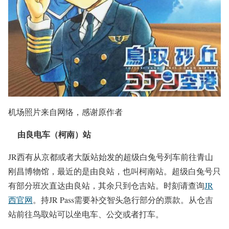
机场照片来自网络，感谢原作者
由良电车（柯南）站
JR西有从京都或者大阪站始发的超级白兔号列车前往青山
刚昌博物馆，最近的是由良站，也叫柯南站。超级白兔号只
有部分班次直达由良站，其余只到仓吉站。时刻请查询
JR
西官网
。持JR Pass需要补交智头急行部分的票款。从仓吉
站前往鸟取站可以坐电车、公交或者打车。