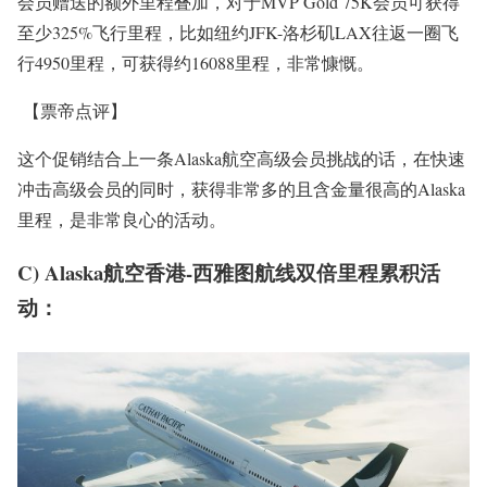
会员赠送的额外里程叠加，对于MVP Gold 75K会员可获得
至少325%飞行里程，比如纽约JFK-洛杉矶LAX往返一圈飞
行4950里程，可获得约16088里程，非常慷慨。
【票帝点评】
这个促销结合上一条Alaska航空高级会员挑战的话，在快速
冲击高级会员的同时，获得非常多的且含金量很高的Alaska
里程，是非常良心的活动。
C) Alaska航空香港-西雅图航线双倍里程累积活
动：