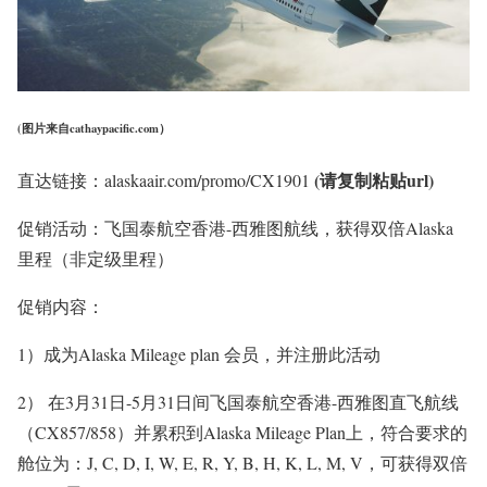
(图片来自cathaypacific.com）
(请复制粘贴url)
直达链接：alaskaair.com/promo/CX1901
促销活动：飞国泰航空香港-西雅图航线，获得双倍Alaska
里程（非定级里程）
促销内容：
1）成为Alaska Mileage plan 会员，并注册此活动
2） 在
3月31日-5月31日
间飞国泰航空香港-西雅图直飞航线
（CX857/858）并累积到Alaska Mileage Plan上，符合要求的
舱位为：J, C, D, I, W, E, R, Y, B, H, K, L, M, V，可获得双倍