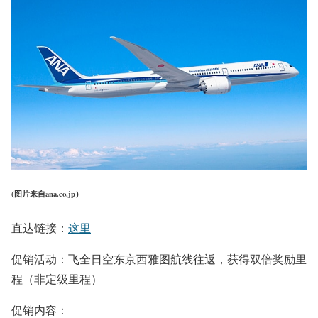
(图片来自ana.co.jp）
直达链接：
这里
促销活动：飞全日空东京西雅图航线往返，获得双倍奖励里
程（非定级里程）
促销内容：