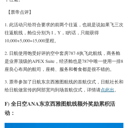
【票帝点评】
1. 此活动只给符合要求的前两个往返，也就是说如果飞三次
往返航线，舱位分别为 I，Y，I的话，只能获得
10,000+5,000=15,000里程。
2. 日航使用饱受好评的空中套房787-8执飞此航线，商务舱
是业界顶级的APEX Suite，经济舱也是787中唯一使用一排8
座良心布局的航司，座椅、服务和餐食都是很不错的。
3. 票帝参加了日航东京西雅图航线的首航仪式，日航社长和
给日航做宣传的阿部宽均到场首航仪式，详情请
点此出
。
F) 全日空ANA东京西雅图航线额外奖励累积活
动：