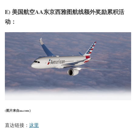
E) 美国航空AA东京西雅图航线额外奖励累积活
动：
(图片来自aa.com）
直达链接：
这里