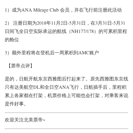
1）成为ANA Mileage Club 会员，并在飞行前注册此活动
2） 注册日期为2018年11月2日-5月31日，在
3月31日-5月31
日
间飞全日空实际承运的航线（NH177/178）的可累积里程
的舱位
3）额外里程将在登机后一周累积到AMC账户
【票帝点评】
是的，日航开航东京西雅图后打起来了。原先西雅图东京线
只有达美航空DL和全日空ANA飞行，日航插手后，里程积
累上各家都在打架，机票价格上可能也会打架，对乘客来说
是件好事。
欢迎关注北美票帝~