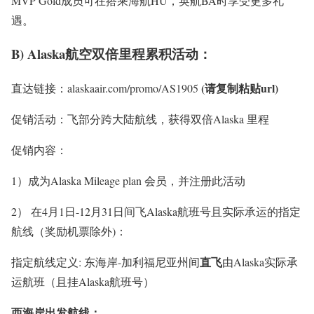
MVP Gold成员可在搭乘海航HU，英航BA时享受更多礼
遇。
B) Alaska航空双倍里程累积活动：
(请复制粘贴url)
直达链接：alaskaair.com/promo/AS1905
促销活动：飞部分跨大陆航线，获得双倍Alaska 里程
促销内容：
1）成为Alaska Mileage plan 会员，并注册此活动
2） 在
4月1日-12月31日
间飞Alaska航班号且实际承运的指定
航线（奖励机票除外)：
直飞
指定航线定义: 东海岸-加利福尼亚州间
由Alaska实际承
运航班（且挂Alaska航班号）
西海岸出发航线：