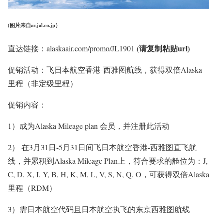
(图片来自ar.jal.co.jp）
(请复制粘贴url)
直达链接：alaskaair.com/promo/JL1901
促销活动：飞日本航空香港-西雅图航线，获得双倍Alaska
里程（非定级里程）
促销内容：
1）成为Alaska Mileage plan 会员，并注册此活动
2） 在
3月31日-5月31日
间飞日本航空香港-西雅图直飞航
线，并累积到Alaska Mileage Plan上，符合要求的舱位为：J,
C, D, X, I, Y, B, H, K, M, L, V, S, N, Q, O，可获得双倍Alaska
里程（RDM）
3）需日本航空代码且日本航空执飞的东京西雅图航线