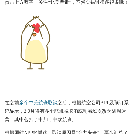
点击上方蓝字，关注
“北美票帝”
，不然会错过很多很多哦！
在之前
多个中美航班取消
之后，根据航空公司APP及预订系
统显示，2-3月将有多个航班被取消或削减班次
改为隔周运
营，其中包括了中加，中欧航班
。
根据国航APP的描述，取消原因是“公共安全”，票帝汇总了