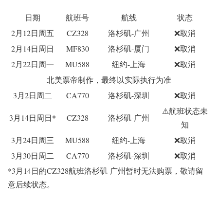
日期
航班号
航线
状态
2月12日周五
CZ328
洛杉矶-广州
❌
取消
2月14日周日
MF830
洛杉矶-厦门
❌
取消
2月22日周一
MU588
纽约-上海
❌
取消
北美票帝制作，最终以实际执行为准
3月2日周二
CA770
洛杉矶-深圳
❌
取消
⚠航班状态未
3月14日周日*
CZ328
洛杉矶-广州
知
3月24日周三
MU588
纽约-上海
❌取消
3月30日周二
CA770
洛杉矶-深圳
❌
取消
*3月14日的CZ328航班洛杉矶-广州暂时无法购票，敬请留
意后续状态。