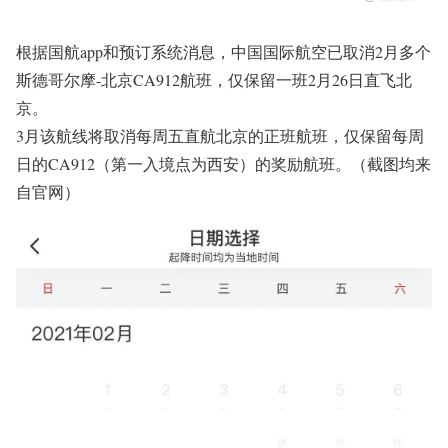
根据国航app和预订系统消息，中国国际航空已取消2月多个
斯德哥尔摩-北京CA912航班，仅保留一班2月26日直飞北
京。
3月该航线将取消每周五直航北京的正班航班，仅保留每周
日的CA912（第一入境点为西安）的奖励航班。（截图均来
自官网）