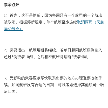
票帝点评
1）首先，这不是熔断，因为每周只有一个航司的一个航班
被取消。根据熔断规定，单个航班至少连续
取消两周
（民航
局60号令）
。
2）需要指出，航班熔断将继续。若单日起同航班病例输入
超过5例或者10例，之后相应航班将熔断2或者4周。
3）受影响的乘客应该尽快联系出票的地方办理退票改签手
续。如同航班没有合适的日期，可以考虑选择其他航司中转
后回国。