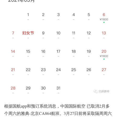
根据国航app和预订系统消息，中国国际航空 已取消2月多
个周六的雅典-北京CA864航班。3月27日前将采取隔周周六