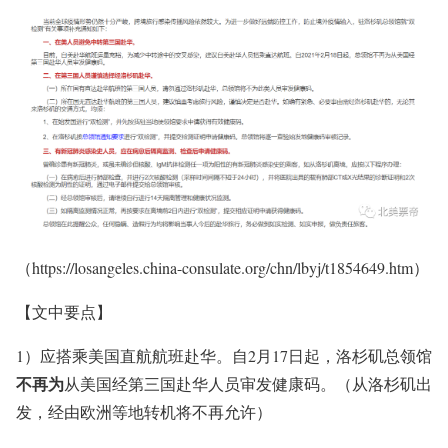
（https://losangeles.china-consulate.org/chn/lbyj/t1854649.htm）
【文中要点】
1）应搭乘美国直航航班赴华。自2月17日起，洛杉矶总领馆
不再为
从美国经第三国赴华人员审发健康码。（从洛杉矶出
发，经由欧洲等地转机将不再允许）