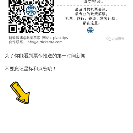
为了你能看到票帝推送的
第一时间新闻，
不要忘记星标和点赞哦！