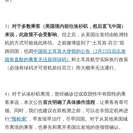
对于多数乘客（美国境内前往洛杉矶，然后直飞中国）
3）
来说，此政策不会受影响
。但之后，从美国出发经由欧洲转
机的方式可能就此终结。之前微博提到了“土耳其-芬兰”双
跳回国，也因
中国驻土耳其大使馆的公告（2月22日后出发
国有直航的乘客无法获得绿码）
和土耳其航空实际执行政策
（必须有绿码才可登机前往芬兰）而大概率无法通行。
4）对于从洛杉矶离境，曾经确诊过或双阴性中有阳性的乘
首次明确了具体操作流程
客来说，本次公告
，让乘客有章可
循。同时，我们也建议在双检测之前，可以在非指定机构进
行
“预检测”
，早发现早治疗，尽早回国。对于从其他美国城
市离境的乘客，也事先和离开美国出发地的使领馆确认。