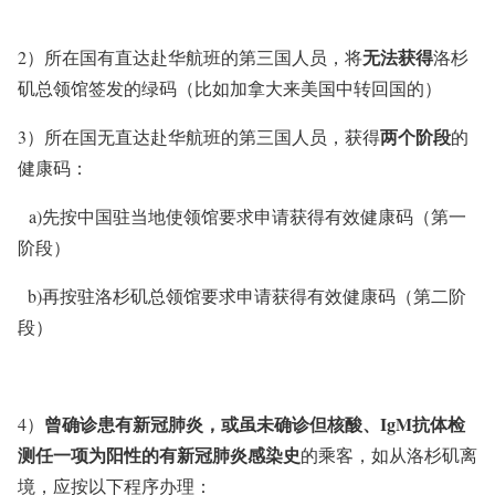
无法获得
2）所在国有直达赴华航班的第三国人员，将
洛杉
矶总领馆签发的绿码（比如加拿大来美国中转回国的）
两个阶段
3）所在国无直达赴华航班的第三国人员，获得
的
健康码：
a)先按中国驻当地使领馆要求申请获得有效健康码（第一
阶段）
b)再按驻洛杉矶总领馆要求申请获得有效健康码（第二阶
段）
曾
确诊患有新冠肺炎，或虽未确诊但核酸、IgM抗体检
4）
测任一项为阳性的有新冠肺炎感染史
的乘客，如从洛杉矶离
境，应按以下程序办理：