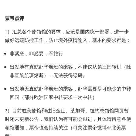
票帝点评
1）
汇总各个使领馆的要求，应该是国内统一部署，进一步
做好远端防控工作，防止境外疫情输入，基本的要求都是：
非紧急，非必要，不旅行
出发地有直航赴华航班的乘客，不建议从第三国转机（除
非直航航班熔断），无法获得绿码。
出发地无直航赴华航班的乘客，赴华需要尽可能少的中转
回国（部分欧洲国家中转要求一次中转）
2）目前驻美使馆和驻旧金山、芝加哥、纽约总领馆网页
暂
时还未更新
公告，我们认为有可能会跟进，具体请留意各使
领馆通知，票帝也会持续关注（可关注票帝微博
@北美票
帝
）