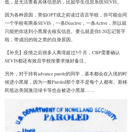
低，是无法查看具体信息的，比如学生信息系统SEVIS。
因为各种原因，类似OPT或之前读过语言学校，你可能会同
一个学校有两条SEVIS，一条Deactive，一条Active，所以就
只能把你送到小黑屋去核实信息。要么就是你I-20忘记签字
啦，带成旧的啦之类的自身原因。
【补充】疫情之后很多人离境超过5个月，CBP需要确认
SEVIS都还有效且学校按要求做好备注。
另外，对于持有advance parole的同学，基本都会在入境的时
候进小黑屋，因为一般Paroled那个章不是每个人都有。新移
民抵达美国激活绿卡等也会被进小黑屋……