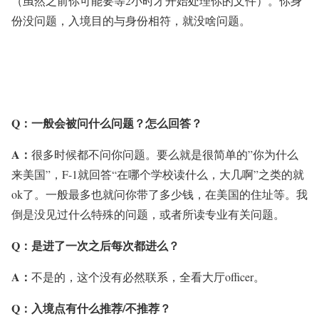
（虽然之前你可能要等2小时才开始处理你的文件）。你身
份没问题，入境目的与身份相符，就没啥问题。
Q：
一般会被问什么问题？怎么回答？
A：
很多时候都不问你问题。要么就是很简单的”你为什么
来美国”，F-1就回答“在哪个学校读什么，大几啊”之类的就
ok了。一般最多也就问你带了多少钱，在美国的住址等。我
倒是没见过什么特殊的问题，或者所读专业有关问题。
Q：
是进了一次之后每次都进么？
A：
不是的，这个没有必然联系，全看大厅officer。
Q：
入境点有什么推荐/不推荐？