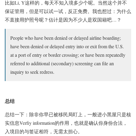
比如Li, Y这样的，每天不知入境多少个呢。当然这个并不
保证管用，但是可以试一试，反正免费。我也想过：为什么
不直接用护照号呢？估计是因为不少人是双国籍吧…？
People who have been denied or delayed airline boarding;
have been denied or delayed entry into or exit from the U.S.
at a port of entry or border crossing; or have been repeatedly
referred to additional (secondary) screening can file an
inquiry to seek redress.
总结
总结一下：除非你早已被移民局盯上，一般进小黑屋只是核
实信息Verfiy information的作用，也就是确认你身份合法，
入境目的与签证相符，无需太担心。