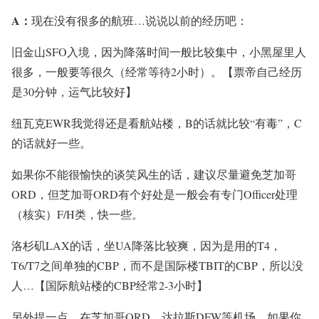
A：
现在没有很多的航班…说说以前的经历吧：
旧金山SFO入境，因为降落时间一般比较集中，小黑屋里人
很多，一般要等很久（经常等待2小时）。【票帝自己经历
是30分钟，运气比较好】
纽瓦克EWR我觉得还是看航站楼，B的话就比较“有毒”，C
的话就好一些。
如果你不能很愉快的谈笑风生的话，建议尽量避免芝加哥
ORD，但芝加哥ORD有个好处是一般会有专门Officer处理
（核实）F/H类，快一些。
洛杉矶LAX的话，坐UA降落比较爽，因为是用的T4，
T6/T7之间单独的CBP，而不是国际楼TBIT的CBP，所以没
人…【国际航站楼的CBP经常2-3小时】
另外提一点，在芝加哥ORD、达拉斯DFW等机场，如果你