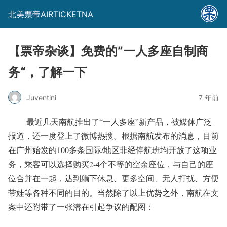
北美票帝AIRTICKETNA
【票帝杂谈】免费的”一人多座自制商
务“，了解一下
Juventini
7 年前
​ 最近几天南航推出了“一人多座”新产品，被媒体广泛
报道，还一度登上了微博热搜。根据南航发布的消息，目前
在广州始发的100多条国际/地区非经停航班均开放了这项业
务，乘客可以选择购买2-4个不等的空余座位，与自己的座
位合并在一起，达到躺下休息、更多空间、无人打扰、方便
带娃等各种不同的目的。当然除了以上优势之外，南航在文
案中还附带了一张潜在引起争议的配图：