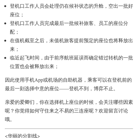
登机口工作人员会处理仍在候补状态的升舱，空出一批好
座位；
登机口工作人员完成最后一批候补旅客、员工的座位分
配；
在值机截至之后，未值机旅客提前预定的座位也将释放出
来；
临近起飞时间，由于前序航班延误而确定错过转机的一批
位置也会被释放出来；
因此使用手机App或机场的自助机器，乘客可以在登机前的
最后一刻选择中意的座位——登机不到，博弈不止。
亲爱的爱卿们，你在选择机上座位的时候，会关注哪些因素
呢？你觉得如何守住来之不易的三连座呢？欢迎留言讨论
哦。
<华丽的分割线>