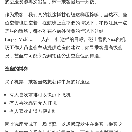
的空座资源再次出售，榨干乘客最后一分钱。
作为乘客，我们真的就这样甘心被这样压榨嘛，当然不。座
位空着也是空着，在航班上座率低的情况下，稍微注意一点
选座的策略，都不难在不额外付费的情况下达到
Empty Middle、一人占一排这样的目标。碰上善良Nice的机
场工作人员也会主动提供选座的建议；如果乘客是高级会
员，甚至有可能享受到锁住旁边空座位的待遇。
选座的博弈
买了机票，乘客当然想获得中意的好座位：
有人喜欢前排可以快点下飞机；
有人喜欢靠窗无人打扰；
有人喜欢走道方便走动；
因此选座变成了一场博弈，这场博弈发生在乘客与乘客之