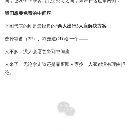
间，也发生在乘客与航空公司之间，票帝在这也举两例：
我们想要免费的中间座
两人出行3人座解决方案
下图代表的则是最经典的“
”：
选择靠窗（2F）、靠走道(2D)各一个——
人不多，没人会愿意坐到中间座；
人来了，无论拿走道还是靠窗跟人家换，人家都没有理由拒
绝。