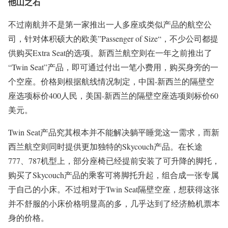
他山之石
不过南航并不是第一家推出一人多座或类似产品的航空公
司，针对体积硕大的欧美”Passenger of Size“，不少公司都提
供购买Extra Seat的选项。新西兰航空则在一年之前推出了
“Twin Seat”产品，即可通过付出一笔小费用，购买身旁的一
个空座。价格则根据航线情况制定，中国-新西兰的隔壁空
座选项标价400人民，美国-新西兰的隔壁空座选项则标价60
美元。
Twin Seat产品究其根本并不能解决躺平睡觉这一需求，而新
西兰航空则同时提供更加独特的Skycouch产品。在长途
777、787机型上，部分座椅已经提前安装了可升降的脚托，
购买了Skycouch产品的乘客可将脚托升起，组合成一张专属
于自己的小床。不过相对于Twin Seat隔壁空座，想获得这张
并不舒服的小床价格明显高的多，几乎达到了经济舱机票本
身的价格。