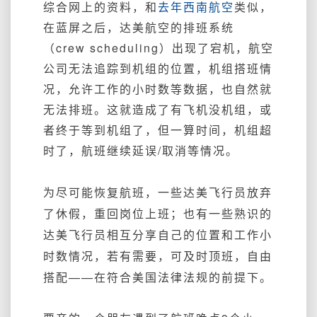
综合网上的资料，和
去年西南航空
类似，
在蓝屏之后，达美航空的排班系统
（crew scheduling）出现了宕机，航空
公司无法追踪到机组的位置，机组搭班情
况，允许工作的小时数等数据，也自然就
无法排班。这就造成了有飞机没机组，或
者终于等到机组了，但一算时间，机组超
时了，航班继续延误/取消等情况。
为尽可能恢复航班，一些达美飞行员放弃
了休假，重回岗位上班；也有一些熟识的
达美飞行员相互分享自己的位置和工作小
时数情况，若有需要，可及时顶班，自由
搭配——在符合美国法律法规的前提下。