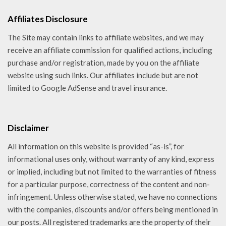
Affiliates Disclosure
The Site may contain links to affiliate websites, and we may
receive an affiliate commission for qualified actions, including
purchase and/or registration, made by you on the affiliate
website using such links. Our affiliates include but are not
limited to Google AdSense and travel insurance.
Disclaimer
All information on this website is provided “as-is”, for
informational uses only, without warranty of any kind, express
or implied, including but not limited to the warranties of fitness
for a particular purpose, correctness of the content and non-
infringement. Unless otherwise stated, we have no connections
with the companies, discounts and/or offers being mentioned in
our posts. All registered trademarks are the property of their