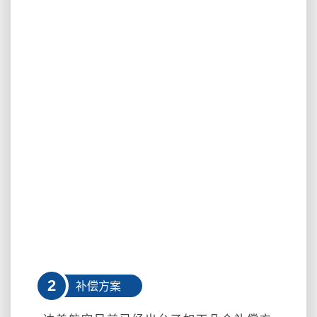
2
补偿方案