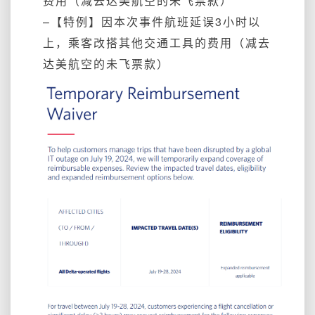
费用（减去达美航空的未飞票款）
–
【
特例】因
本次事件航班延误3小时
以
上
，乘客改搭其他交通工具的
费用
（减去
达美航空
的未飞
票款）