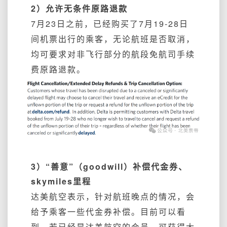
2）允许无条件原路退款
7月23日之前，已经购买了7月19-28日
间机票出行的乘客，无论航班是否取消，
均可要求对非飞行部分的航段免航司手续
费原路退款。
3）“善意”（goodwill）补偿代金券、
skymiles里程
达美航空表示，针对航班晚点的情况，会
给予乘客一些代金券补偿。目前可以看
到，若已经是达美航空的会员，可获得大