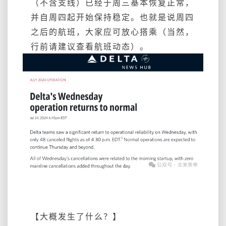
（不含支线）已经于周三基本恢复正常，
要
并自周四起开始保持稳定。也就是说周四
钱
~
之后的航班，大家应可放心搭乘（当然，
行前请建议查看航班动态）。
【大概发生了什么？】