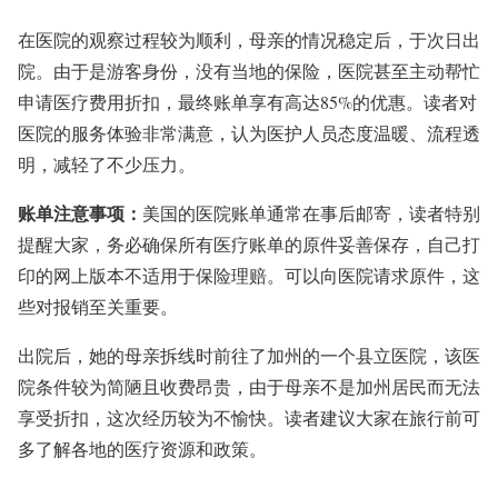
在医院的观察过程较为顺利，母亲的情况稳定后，于次日出
院。由于是游客身份，没有当地的保险，医院甚至主动帮忙
申请医疗费用折扣，最终账单享有高达85%的优惠。读者对
医院的服务体验非常满意，认为医护人员态度温暖、流程透
明，减轻了不少压力。
账单注意事项
：
美国的医院账单通常在事后邮寄，读者特别
提醒大家，务必确保所有医疗账单的原件妥善保存，自己打
印的网上版本不适用于保险理赔。可以向医院请求原件，这
些对报销至关重要。
出院后，她的母亲拆线时前往了加州的一个县立医院，该医
院条件较为简陋且收费昂贵，由于母亲不是加州居民而无法
享受折扣，这次经历较为不愉快。读者建议大家在旅行前可
多了解各地的医疗资源和政策。