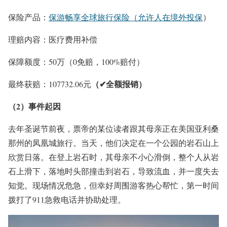
保险产品：
保游畅享全球旅行保险（允许人在境外投保
）
理赔内容：医疗费用补偿
保障额度：50万（0免赔，100%赔付）
（✔
全额报销
）
最终获赔：107732.06元
（2）事件起因
去年圣诞节前夜，票帝的某位读者跟其母亲正在美国亚利桑
那州的凤凰城旅行。当天，他们决定在一个公园的岩石山上
欣赏日落。在登上岩石时，其
母亲
不小心滑倒，整个人从岩
石上滑下，落地时头部撞击到岩石，导致流血，并一度失去
知觉。现场情况危急，但幸好周围游客热心帮忙，第一时间
拨打了911急救电话并协助处理。