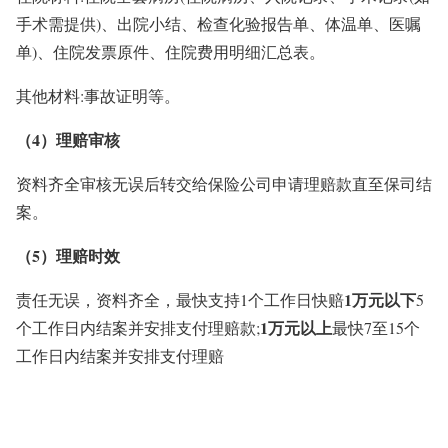
手术需提供)、出院小结、检查化验报告单、体温单、医嘱
单)、住院发票原件、住院费用明细汇总表。
其他材料:事故证明等。
（4）理赔审核
资料齐全审核无误后转交给保险公司申请理赔款直至保司结
案。
（5）理赔时效
1万元以下
责任无误，资料齐全，最快支持1个工作日快赔
5
1万元以上
个工作日内结案并安排支付理赔款;
最快7至15个
工作日内结案并安排支付理赔