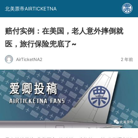
北美票帝AIRTICKETNA
赔付实例：在美国，老人意外摔倒就
医，旅行保险兜底了~
AirTicketNA2
2 年前