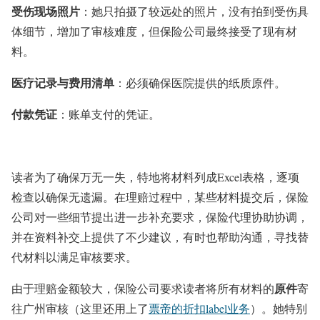
受伤现场照片
：她只拍摄了较远处的照片，没有拍到受伤具
体细节，增加了审核难度，但保险公司最终接受了现有材
料。
医疗记录与费用清单
：必须确保医院提供的纸质原件。
付款凭证
：账单支付的凭证。
读者为了确保万无一失，特地将材料列成Excel表格，逐项
检查以确保无遗漏。在理赔过程中，某些材料提交后，保险
公司对一些细节提出进一步补充要求，保险代理协助协调，
并在资料补交上提供了不少建议，有时也帮助沟通，寻找替
代材料以满足审核要求。
原件
由于理赔金额较大，保险公司要求读者将所有材料的
寄
往广州审核（这里还用上了
票帝的折扣label业务
）。她特别