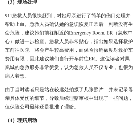
（3）现场处理
911急救人员很快赶到，对她母亲进行了简单的伤口处理并
帮助止血。急救人员确认她的意识恢复正常后，判断没有生
命危险，建议她们前往附近的Emergency Room, ER（急救中
心）做进一步检查。急救人员非常贴心，指出如果选择救护
车前往医院，将会产生较高费用，而保险报销额度对救护车
费用有限，因此建议她们自行开车前往ER。这位读者对凤
凰城的急救服务非常赞赏，认为急救人员不仅专业，也很为
病人着想。
由于当时读者只是站在较远处拍摄了几张照片，并未记录母
亲具体受伤的细节，导致后续理赔审核中出现了一些问题，
但保险公司最终还是批准了理赔。
（4）理赔启动