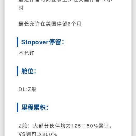
时
最长允许在美国停留6个月
Stopover停留：
不允许
舱位：
DL:Z舱
里程累积：
Z舱：大部分伙伴均为125-150%累计，
VS则可以200%