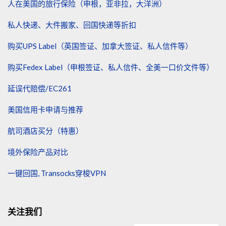
人在美国的旅行保险（申根，亚非拉，大洋洲）
私人快递、大件搬家、回国快递等折扣
购买UPS Label（英国签证、加拿大签证、私人信件等）
购买Fedex Label（申根签证、私人信件、全美一口价文件等）
延误代赔偿/EC261
美国信用卡申请与推荐
航司酒店买分（特惠）
境外保险产品对比
一键回国, Transocks穿梭VPN
关注我们