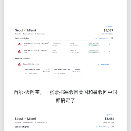
首尔-迈阿密，一张票把寒假回美国和暑假回中国
都搞定了