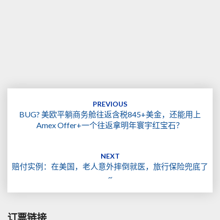
Post
navigation
PREVIOUS
BUG? 美欧平躺商务舱往返含税845+美金，还能用上
Amex Offer+一个往返拿明年寰宇红宝石？
NEXT
赔付实例：在美国，老人意外摔倒就医，旅行保险兜底了
~
订票链接