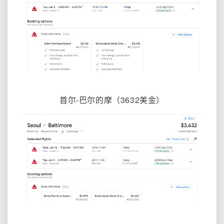
首尔-巴尔的摩
（3632
美金）