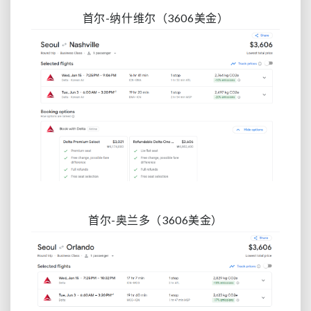
首尔-纳什维尔
（3606
美金）
首尔-奥兰多
（3606
美金）