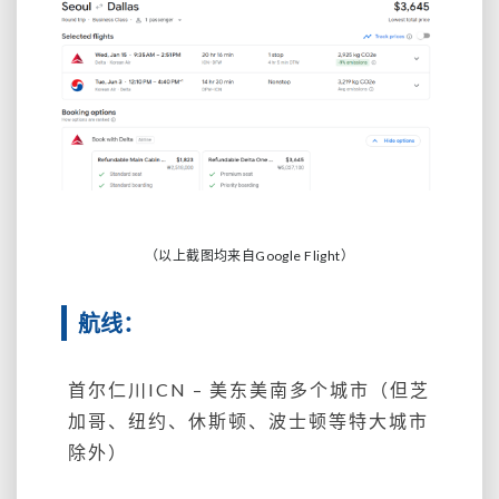
（以上截图均来自Google Flight）
航线：
首尔仁川ICN – 美东美南多个城市（但芝
加哥、纽约、休斯顿、波士顿等特大城市
除外）