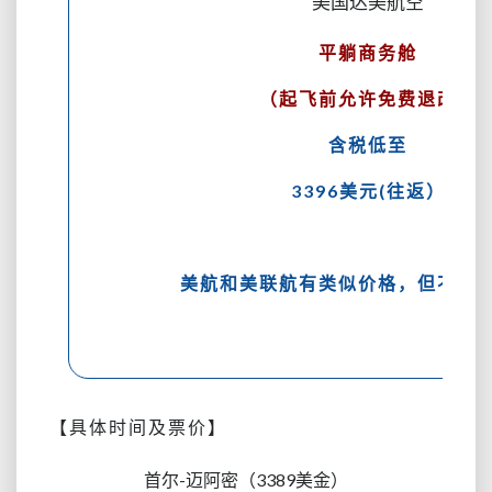
美国达美航空
平躺商务舱
（起飞前允许免费退改）
含税低至
3396美元(往返）
美航和美联航有类似价格，但不能
【具体时间及票价】
首尔-迈阿密（3389美金）