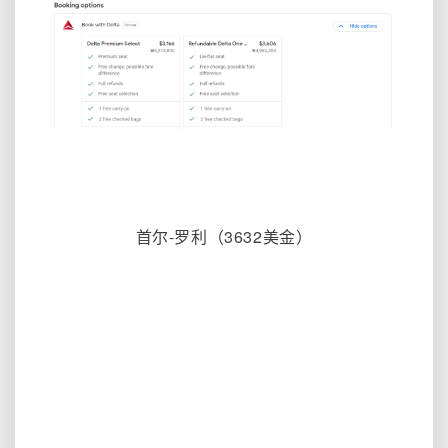
首尔-罗利
（3632
美金）