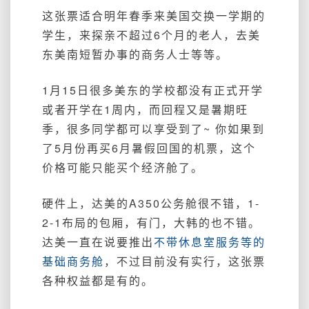
这张票适合明年春季来美国交换一学期的
学生，来探亲不超过6个月的老人，去美
东美南短暂办事的商务人士等等。
1月15日很多美东的学校都没有正式开学
或者开学在1周内，而回程又是暑期旺
季，很多同学都可以享受到了~ 你如果到
了5月份再买6月暑假回国的机票，这个
价格可能只能买个经济舱了。
硬件上，
达美的A350公务舱很不错，1-
2-1布局的包厢，有门，大韩的也不错
。
达美一直在说要推出
不带休息室服务等的
基础商务舱
，不过目前没有实行，这张票
各种权益都是有的。