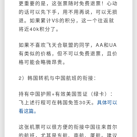
更重要的是，这张票随时免费退票！心动
的话可以先下手，用不用再说，可以无损
退。
如果累计VS的积分，这一个往返就
将近40k积分了。
如果不喜欢飞天合联盟的同学，AA和UA
有类似的价格，但不可以免费退票，且价
格可能会略微昂贵。
2）韩国转机与中国航班的衔接：
持有中国护照+有效美国签证（绿卡）：
飞上述行程可在韩国免签30天。
具体可以
看这篇。
这张机票可以很方便的衔接中国往来首尔
的航班，尤其是东航、南航、厦航。建议