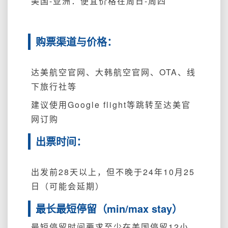
美国-亚洲：便宜价格在周日-周四
购票渠道与价格：
达美航空官网、大韩航空官网、OTA、线
下旅行社等
建议使用Google flight等跳转至达美官
网订购
出票时间：
出发前28天以上，但不晚于24年10月25
日（可能会延期）
最长最短停留（min/max stay）
最短停留时间要求至少在美国停留12小