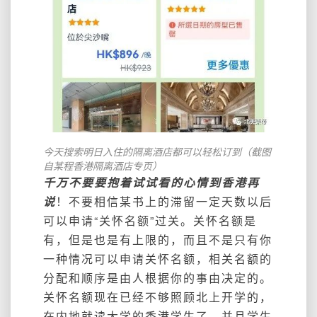
今天搜索明日入住的隔离酒店都可以轻松订到（截图
自某程香港隔离酒店专页）
千万不要要抱着试试看的心情到香港再
说
！不要相信某书上的滞留一定天数以后
可以申请“关怀名额”过关。关怀名额是
有，但是也是有上限的，而且不是只有你
一种情况可以申请关怀名额，相关名额的
分配和顺序是由人根据你的事由决定的。
关怀名额现在已经不够照顾北上开学的，
在内地就读大学的香港学生了，并且学生