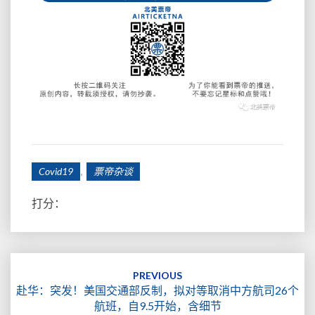
,
Covid19
票帝杂谈
打分：
Post
navigation
PREVIOUS
赴华：突发！美国交通部反制，拟对等取消中方航司26个
航班，自9.5开始，含细节