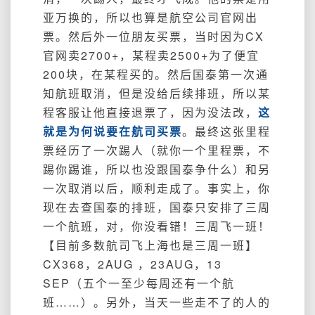
亚万换的，所以也算是航空公司官网出
票。然后外一位朋友买票，当时因为CX
官网卖2700+，某程卖2500+为了便宜
200块，在某程买的。然后国泰第一次通
知航班取消，但是没给后续排班，所以某
程客服让他直接退票了，因为没法改，
这
就是为何说要在航司买票
。最终这张里程
票经历了一次踢人（就你一个里程票，不
踢你踢谁，所以也没跟国泰争什么）和另
一次取消以后，顺利走成了。事实上，你
现在去查国泰的排班，国泰只安排了三周
一个航班，对，你没看错！三周飞一班！
【目前多数航司飞上海也是三周一班】
CX368，2AUG ，23AUG，13
SEP（五个一至少每周还有一个航
班……）。另外，当天一些走不了的人的