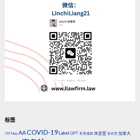
标签
COVID-19
AA
Label
OPT
休息室
加拿大
737 Max
东京成田
全日空