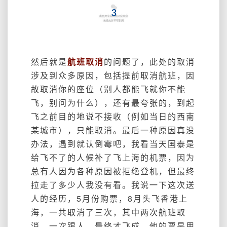
3
然后就是
航班取消
的问题了，此处的取消
涉及到众多原因，包括提前取消航班，因
故取消你的座位（别人都能飞就你不能
飞，别问为什么），还有最夸张的，到起
飞之前目的地说不接收（例如当日的西南
某城市），只能取消。最后一种原因真没
办法，遇到就认倒霉吧，我看当天国泰是
给飞不了的人候补了飞上海的机票，因为
总有人因为各种原因被拒绝登机，但最终
拉走了多少人我没有看。我说一下这次送
人的经历，5月份购票，8月头飞香港上
海，一共取消了三次，其中两次航班取
消，一次踢人，最终才飞成。他的票是用