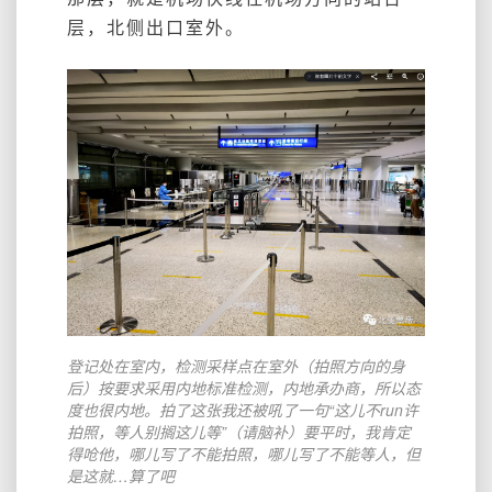
层，北侧出口室外。
登记处在室内，检测采样点在室外（拍照方向的身
后）按要求采用内地标准检测，内地承办商，所以态
度也很内地。拍了这张我还被吼了一句“这儿不run许
拍照，等人别搁这儿等”（请脑补）要平时，我肯定
得呛他，哪儿写了不能拍照，哪儿写了不能等人，但
是这就…算了吧