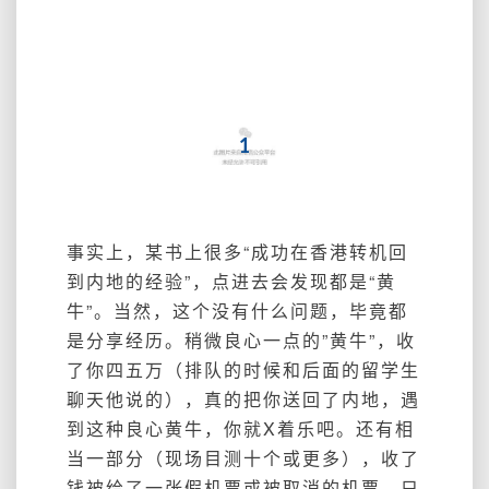
1
事实上，某书上很多“成功在香港转机回
到内地的经验”，点进去会发现都是“黄
牛”。当然，这个没有什么问题，毕竟都
是分享经历。稍微良心一点的”黄牛”，收
了你四五万（排队的时候和后面的留学生
聊天他说的），真的把你送回了内地，遇
到这种良心黄牛，你就X着乐吧。还有相
当一部分（现场目测十个或更多），收了
钱被给了一张假机票或被取消的机票，只