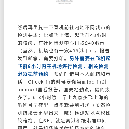
然后再重复一下登机前往内地不同城市的
检测要求：比如飞上海，起飞前48小时
的核酸，在社区检测中心付款240港币
（当然，机场也有一家499港币）。报告
发到邮箱，需要打印。
另外需要在飞机起
飞前8小时内在机场进行检测，相关检测
必须提前预约！
预约时请用本人邮箱和电
话，Check in的时候要你当面log in到
account里看报告，国泰地勤说，假的太
多了。5-8小时哦！早上九点多飞上海的
航班最早夜里一点多就要到机场（虽然检
测结果会更早出来）哦！检测站地点也比
较难找，在6F，就是离港和抵港层中间
那层，就是机场快线往机场方向的站台