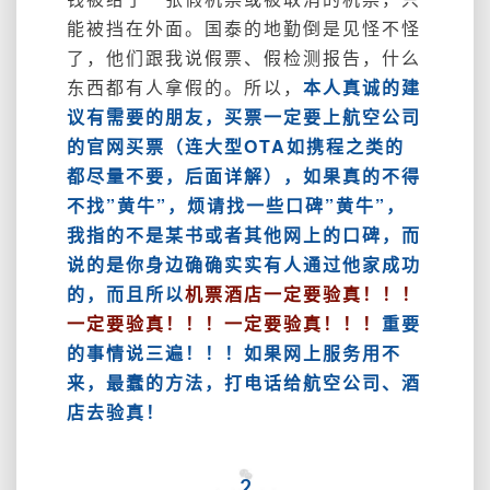
能被挡在外面。国泰的地勤倒是见怪不怪
了，他们跟我说假票、假检测报告，什么
东西都有人拿假的。所以，
本人真诚的建
议有需要的朋友，买票一定要上航空公司
的官网买票（连大型OTA如携程之类的
都尽量不要，后面详解），如果真的不得
不找”黄牛”，烦请找一些口碑”黄牛”，
我指的不是某书或者其他网上的口碑，而
说的是你身边确确实实有人通过他家成功
的，而且所以
机票酒店一定要验真！！！
一定要验真！！！一定要验真！！！
重要
的事情说三遍！！！如果网上服务用不
来，最蠢的方法，打电话给航空公司、酒
店去验真！
2