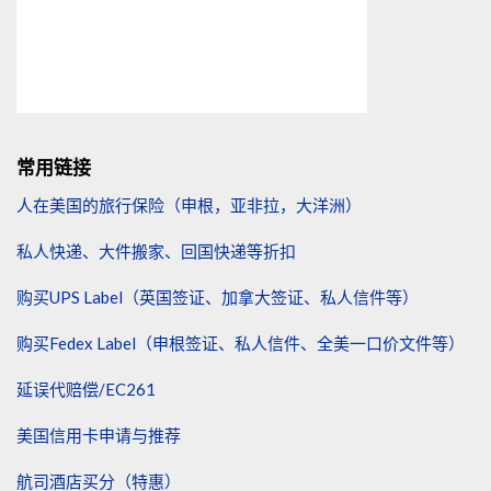
常用链接
人在美国的旅行保险（申根，亚非拉，大洋洲）
私人快递、大件搬家、回国快递等折扣
购买UPS Label（英国签证、加拿大签证、私人信件等）
购买Fedex Label（申根签证、私人信件、全美一口价文件等）
延误代赔偿/EC261
美国信用卡申请与推荐
航司酒店买分（特惠）