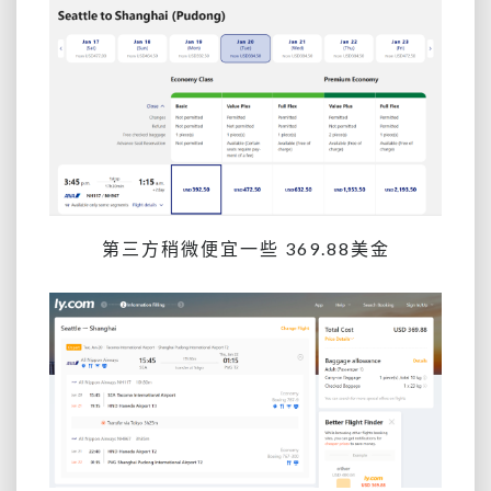
第三方稍微便宜一些 369.88美金