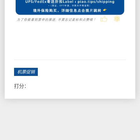
机票促销
打分：