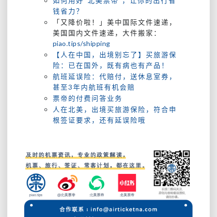
如何用好“北美票帝”，让你的出行省
钱省力？
「又降价啦！」美中国际文件速递，
美国国内文件速递，大件搬家：
piao.tips/shipping
【人在中国，出境别忘了】买旅游保
险：已在国外，既有病也有产品！
航班延误险：代赔付，送休息室券，
甚至3年内航班有机会赔
票帝的付费问答业务
人在北美，出境买旅游保险，符合申
根签证要求，还有延误险哦