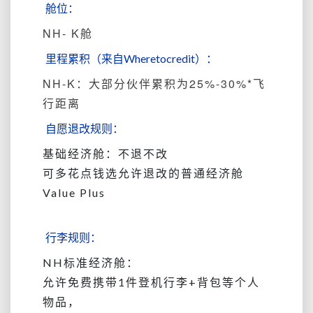
舱位：
NH- K舱
里程累积（来自Wheretocredit）：
NH-K：大部分伙伴累积为25%-30%*飞
行距离
自愿退改规则：
基础经济舱：不退不改
可多花点钱选允许退改的普通经济舱
Value Plus
行李规则：
NH标准经济舱
：
允许免费携带
1件登机行李+背包等个人
物品，