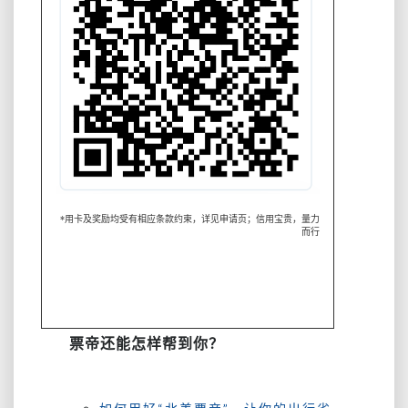
*用卡及奖励均受有相应条款约束，详见申请页；信用宝贵，量力
而行
票帝还能怎样帮到你？