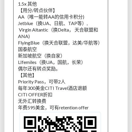
1.5x 其他
【用分/转点伙伴】
AA（唯一能转AA的信用卡积分)
Jetblue（换UA、日航、TAP等）,
Virgin Altantic（换Delta， 天合联盟和
ANA)
FlyingBlue（换天合联盟，达美/华航等）
国泰航空
新加坡航空（换自家）
LIfemiles（换UA，国航，长荣）
偶尔还有转点奖励。
【其他】
Priority Pass，可带2人
每年300美金CITI Travel酒店退额
CITI OFFER折扣
无外汇转换费
年费595美金，可有retention offer