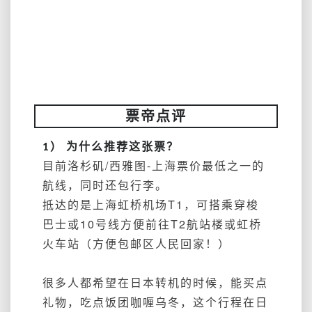
票帝点评
1） 为什么推荐这张票？
目前洛杉矶/西雅图-上海票价最低之一的
航线，同时还包行李。
抵达的是上海虹桥机场T1，可搭乘穿梭
巴士或10号线方便前往T2航站楼或虹桥
火车站（方便包邮区人民回家！）
很多人都希望在日本转机的时候，能买点
礼物，吃点饭团咖喱乌冬，这个行程在日