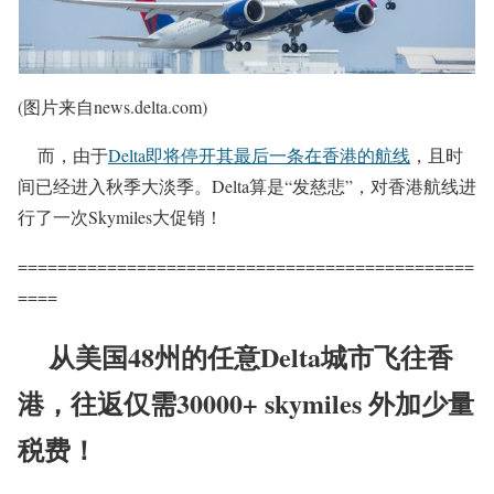
(图片来自news.delta.com)
而，由于
Delta即将停开其最后一条在香港的航线
，且时
间已经进入秋季大淡季。Delta算是“发慈悲”，对香港航线进
行了一次Skymiles大促销！
==============================================
====
从美国48州的任意Delta城市飞往香
港，往返仅需30000+ skymiles 外加少量
税费！