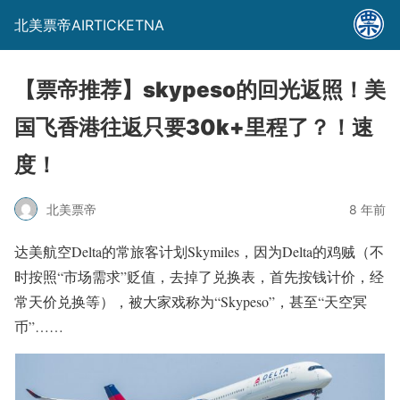
北美票帝AIRTICKETNA
【票帝推荐】skypeso的回光返照！美
国飞香港往返只要30k+里程了？！速
度！
北美票帝
8 年前
达美航空Delta的常旅客计划Skymiles，因为Delta的鸡贼（不
时按照“市场需求”贬值，去掉了兑换表，首先按钱计价，经
常天价兑换等），被大家戏称为“Skypeso”，甚至“天空冥
币”……