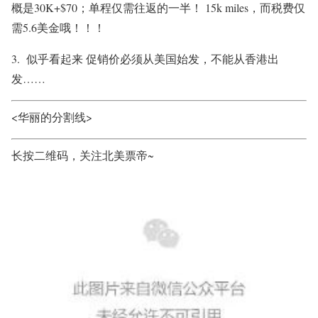
概是30K+$70；单程仅需往返的一半！ 15k miles，而税费仅
需5.6美金哦！！！
3. 似乎看起来 促销价必须从美国始发，不能从香港出
发……
<华丽的分割线>
长按二维码，关注北美票帝~