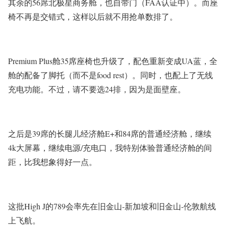
其余的56席北极星商务舱，也自带门（FAA认证中）。而座
椅不再是交错式，这样以后就不用抢单数排了。
Premium Plus舱35席座椅也升级了，配色重新变成UA蓝，全
舱的配备了脚托（而不是food rest）。同时，也配上了无线
充电功能。不过，请不要选24排，因为是面壁座。
之后是39席的长腿儿经济舱E+和84席的普通经济舱，继续
4k大屏幕，继续电源/充电口，我特别体验普通经济舱的间
距，比我想象得好一点。
这批High J的789会率先在旧金山-新加坡和旧金山-伦敦航线
上飞航。