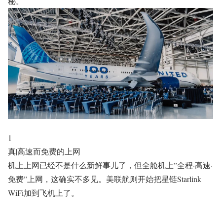
秘。
1
真|高速而免费的上网
机上上网已经不是什么新鲜事儿了，但全舱机上”
全程
·
高速
·
免费
”上网，这确实不多见。美联航则开始把星链Starlink
WiFi加到飞机上了。