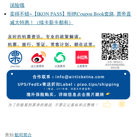
误险哦
卖得不错~【IKON PASS】拒绝Coupon Book套路, 票帝直
减大特惠！（续卡新卡都有）
类别:
航司简介