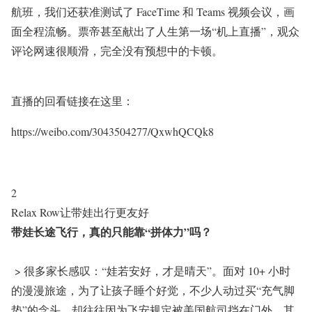
航班，我们还获准测试了 FaceTime 和 Teams 视频会议，画
面全程流畅。票帝甚至献出了人生第一场“机上直播”，观众
评论网速很顺滑，完全没有预想中的卡顿。
直播的回看链接在这里：
https://weibo.com/3043504277/QxwhQCQk8
2
Relax Row让带娃出行更友好
带娃长途飞行，真的只能靠“拼体力”吗？
> 很多家长感叹：“娃若安好，才是晴天”。面对 10+ 小时
的漫漫旅途，为了让孩子睡个好觉，不少人动过买“充气脚
垫”的念头，却往往因为飞安规定被美国航司挡在门外。其