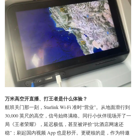
万米高空开直播、打王者是什么体验？
航班关门那一刻，Starlink Wi-Fi 准时“营业”。从地面滑行到
30,000 英尺的高空，信号始终满格。同行小伙伴现场开了一
局《王者荣耀》，延迟极低，甚至被评价“比酒店网速还
稳”；刷起国内视频 App 也是秒开。更硬核的是，作为特邀