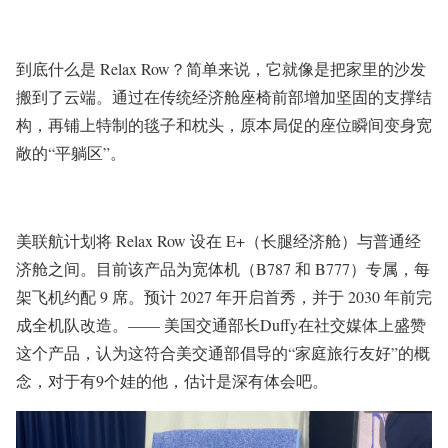
到底什么是 Relax Row？简单来说，它就像是把家里的沙发
搬到了云端。通过在传统经济舱座椅前部增加坚固的支撑结
构，再铺上特制的毯子和枕头，原本局促的座位瞬间变身宽
敞的“平躺区”。
美联航计划将 Relax Row 设在 E+（长腿经济舱）与普通经
济舱之间。目前该产品为宽体机（B787 和 B777）专属，每
架飞机约配 9 席。预计 2027 年开启首秀，并于 2030 年前完
成全机队改造。—— 美国交通部长Duffy在社交媒体上盛赞
这个产品，认为这符合美交通部倡导的“家庭旅行友好”的概
念，对于有9个娃的他，估计是深有体会吧。