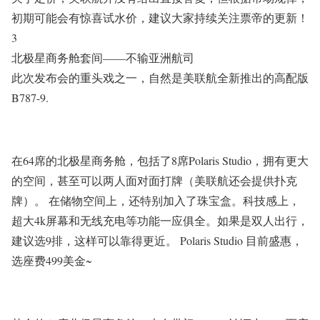
初期可能会有惊喜试水价，建议大家持续关注票帝的更新！
3
北极星商务舱套间——不输亚洲航司
此次发布会的重头戏之一，自然是美联航全新推出的高配版
B787-9.
在64席的北极星商务舱，包括了8席Polaris Studio，拥有更大
的空间，甚至可以两人面对面打牌（美联航还会提供扑克
牌）。 在储物空间上，还特别加入了珠宝盒。科技感上，
超大4k屏幕和无线充电等功能一应俱全。如果是双人出行，
建议选9排，这样可以靠得更近。 Polaris Studio 目前盛惠，
选座费499美金~