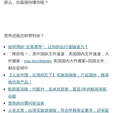
那么，你最期待哪些呢？
票帝还能怎样帮到你？
如何用好“北美票帝”，让你的出行省钱省力？
「降价啦！」美中国际文件速递，美国国内文件速递，大
件搬家：
piao.tips/shipping
美国国内大件搬家+回国文件，
都在促销中
【人在中国，出境别忘了】买旅游保险：已在国外，既有
病也有产品！
航班延误险：代赔付，送休息室券，甚至3年内航班有机
会赔
票帝的付费问答业务
人在北美，出境买旅游保险，符合申根签证要求，还有延