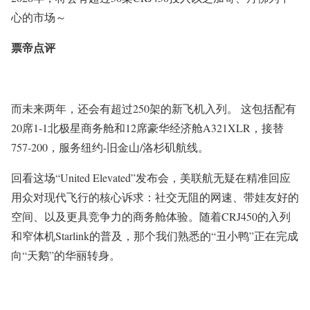
心的市场～
票帝点评
而未来两年，还会有超过250架的新飞机入列。 这包括配有
20席1-1北极星商务舱和12席豪华经济舱A321XLR，接替
757-200，服务纽约-旧金山/洛杉矶航线。
回看这场“United Elevated”发布会，美联航无疑在精准回应
用众对现代飞行的核心诉求：社交无阻的网速、带娃友好的
空间、以及更具竞争力的商务舱体验。随着CRJ450的入列
和窄体机Starlink的普及，那个我们熟悉的“丑小鸭”正在完成
向“天鹅”的华丽转身。