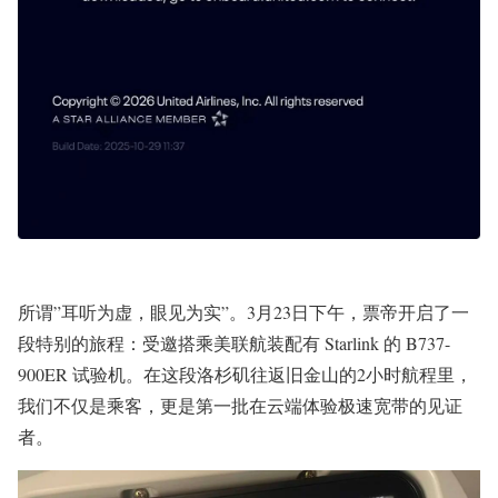
所谓”耳听为虚，眼见为实”
。
3月23日下午，票帝开启了一
段特别的旅程：受邀搭乘美联航装配有 Starlink 的 B737-
900ER 试验机。在这段洛杉矶往返旧金山的2小时航程里，
我们不仅是乘客，更是第一批在云端体验极速宽带的见证
者。