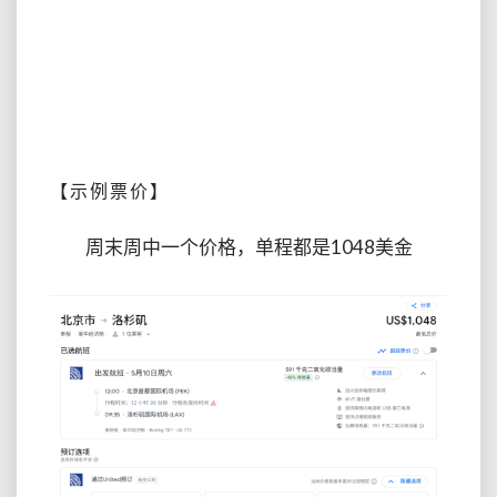
【示例票价】
周末周中一个价格，单程都是1048美金