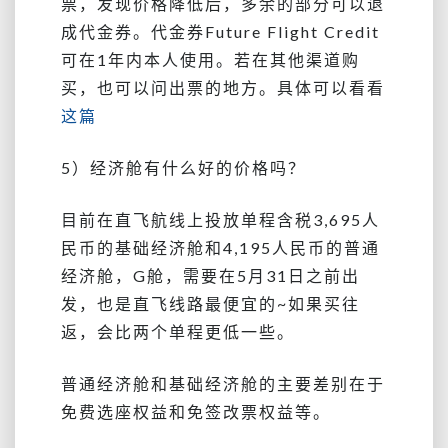
票，发现价格降低后，多余的部分可以退
成代金券。代金券Future Flight Credit
可在1年内本人使用。若在其他渠道购
买，也可以问出票的地方。具体可以看看
这篇
5）经济舱有什么好的价格吗？
目前在直飞航线上投放单程含税3,695人
民币的基础经济舱和4,195人民币的普通
经济舱，G舱，需要在5月31日之前出
发，也是直飞线路最便宜的~如果买往
返，会比两个单程更低一些。
普通经济舱和基础经济舱的主要差别在于
免费选座权益和免签改票权益等。