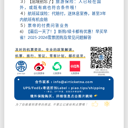
３）【出境别忘了】
旅游保险：人已经在国
外，或既有病也符合条件哦！
４）
航班延误险：代赔付，送休息室券，甚至3年
内航班有机会赔
５）
票帝的付费问答业务
6）
【最后一天了！】新购/续卡都有优惠！早买早
省！2025-2026雪票团购及常见问题解答