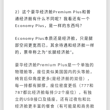
2）这个豪华经济舱Premium Plus和普
通经济舱有什么不同呢？我看还有一个
Economy Plus，是一样的东西吗？
Economy Plus本质还是经济舱，只是腿
部空间更宽而已，其余待遇和经济舱一样
的，票帝称之为“长腿经济舱”。
豪华经济舱Premium Plus是一个单独的
物理舱等，座位类似美国国内的头等舱，
椅背后仰角度更多(是经济舱的双倍），
每一排都有脚撑，座位密度更低（777和
787都比经济舱每排少2个座位），有独
立的USB接口及插座，还有过夜包和比
经济舱更丰富的餐食（有可能是和商务舱