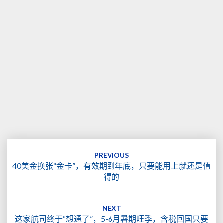
Post
navigation
PREVIOUS
40美金换张“金卡”，有效期到年底，只要能用上就还是值
得的
NEXT
这家航司终于“想通了”，5-6月暑期旺季，含税回国只要