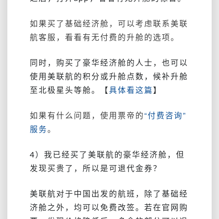
如果买了基础经济舱，可以考虑联系美联
航客服，看看有无付费的升舱的选项。
同时，购买了豪华经济舱的人士，也可以
使用美联航的积分或升舱点数，候补升舱
至北极星头等舱。【
具体看这篇
】
如果有什么问题，使用票帝的
“付费咨询”
服务
。
4）我已经买了美联航的豪华经济舱，但
发现买贵了，所以是可退代金券？
美联航对于中国出发的
航班，除了基础经
济舱之外，均
可以免费改签。若在官网购