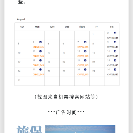
些。
（截图来自机票搜索网站等）
***广告时间***