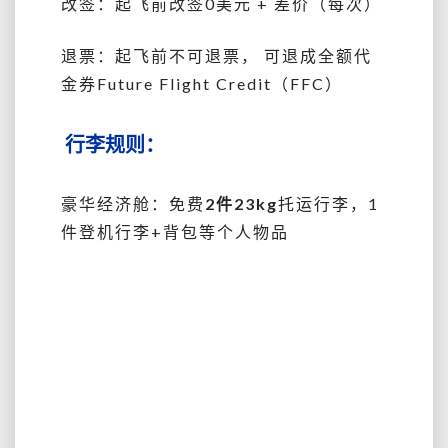
改签：起飞前改签0美元 + 差价（每次）
退票：起飞前不可退票， 可退成全额代
金券Future Flight Credit（FFC）
行李规则：
豪华经济舱：免费
2件23kg
托运行李，1
件登机行李+背包等个人物品