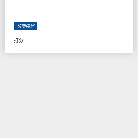
机票促销
打分：