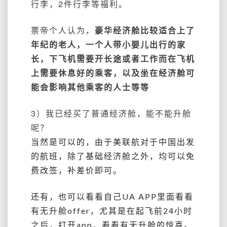
行李，2件行李等福利。
票帝个人认为，
豪华经济舱比较适合上了
年纪的老人，一个人带小婴儿出行的家
长，下飞机需要开长途或者工作而在飞机
上需要休息好的乘客，以及坐在经济舱可
能会影响其他乘客的人士等等
3）我已经买了普通经济舱，能不能升舱
呢？
当然是可以的，由于美联航对于中国出发
的航班，除了基础经济舱之外，均可以免
费改签，补差价即可。
还有，也可以看看自己UA APP里面看看
有无升舱offer，尤其是在起飞前24小时
之后，打开app，看看有无升舱的惊喜。