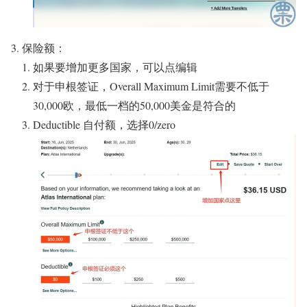
保险额：
如果要增加更多国家，可以点编辑
对于申根签证，Overall Maximum Limit需要不低于
30,000欧，最低一档的50,000美金是符合的
Deductible 自付额，选择0/zero