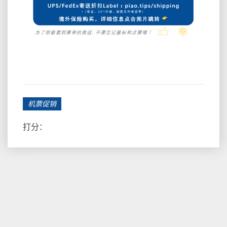
机票促销
打分：