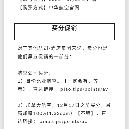
【购票方式】中华航空官网
买分促销
对于其他
航司/酒店集
团来说，卖分也是
他们黑五促销的一部分：
航空公司买分：
1）哥伦比亚航空。【一定会有，等
着】，直达链接： piao.tips/points/av
2）加拿大航空，12月17日之前买分，最
高加赠100%(1.33cpm）【不错】，直
达链接： piao.tips/points/ac