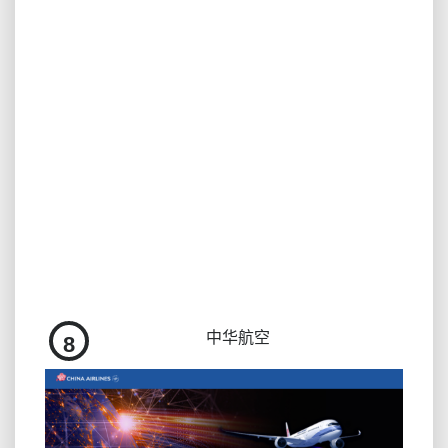
中华航空
8