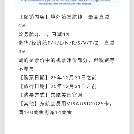
【促销内容】境外始发航线，最高直减
4%
公务舱Q、I，直减4%
豪华/经济舱
P/K/L/N/R/S/V/T/Z，直减
3%
减的是票价中的机票净价部分，但税费等
不参与
【购票日期】25年12月31日之前
【旅行日期】
25年12月31日之前
【购票方式】东航美国官网
【其他】东航会员用VISAUSD2025卡，
满140美金再减14美金