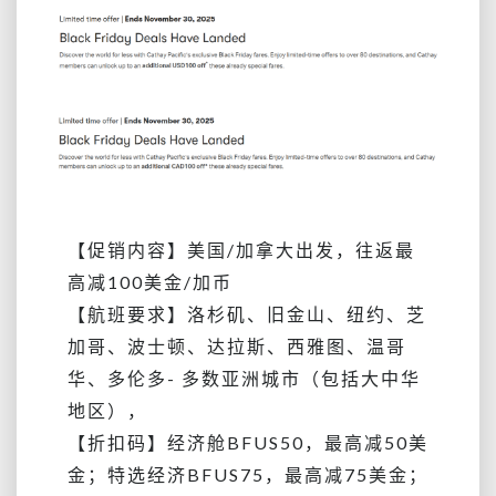
【促销内容】美国/加拿大出发，往返最
高减100美金/加币
【航班要求】洛杉矶、旧金山、纽约、芝
加哥、波士顿、达拉斯、西雅图、温哥
华、多伦多- 多数亚洲城市（包括大中华
地区），
【折扣码】经济舱BFUS50，最高减50美
金；特选经济BFUS75，
最高减75美金；