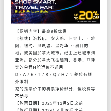
【促销内容】最高8折优惠
【航线】洛杉矶、安大略、旧金山、西雅
图、纽约、凤凰城、温哥华-亚洲目的
地，或美国加拿大城市，经由上述城市到
亚洲。部分加拿大飞往越南、香港、菲律
宾的单程N舱运价不适用
D / A / E / T / R / Q / H / N 舱位有额
外限制
减的是票价中的机票净价部分，但税费等
不参与
【购票日期】2025年12月2日之前
【旅行日期】
2026年6月30日之前