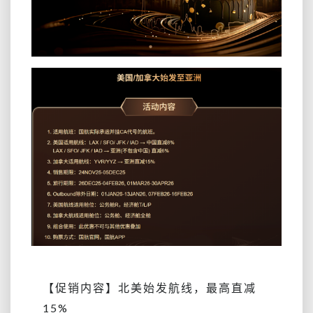
【促销内容】北美始发航线，最高直减
15%