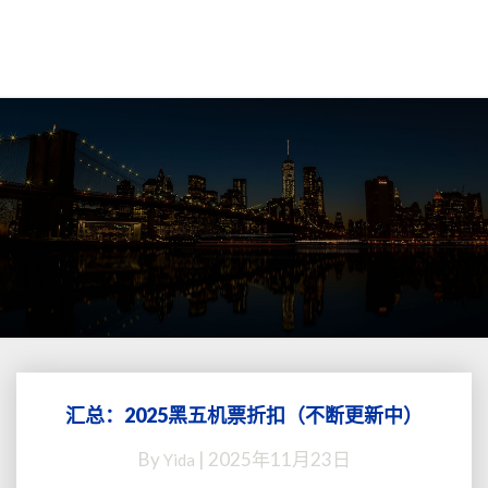
汇总：2025黑五机票折扣（不断更新中）
汇
总：
By
|
2025年11月23日
Yida
2025
黑