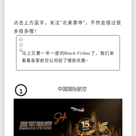
五
机
票
点击上方蓝字，关注
“北美票帝”
，不然会错过很
折
多很多哦！
扣
（不
断
马上又要一年一度的Black Friday了，我们来
更
新
看看各家航空公司给了哪些优惠~
中）
中国国际航空
1