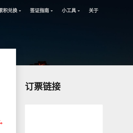
累积兑换
签证指南
小工具
关于
订票链接
载。