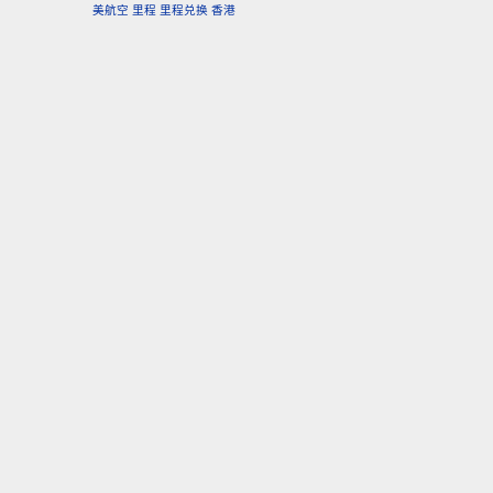
美航空
里程
里程兑换
香港