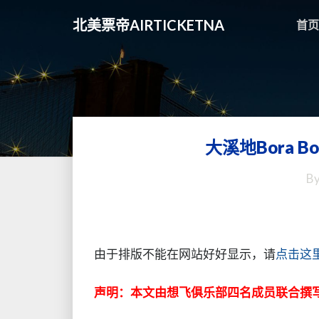
北美票帝AIRTICKETNA
首页
大溪地Bora 
B
由于排版不能在网站好好显示，请
点击这
声明：本文由想飞俱乐部四名成员联合撰