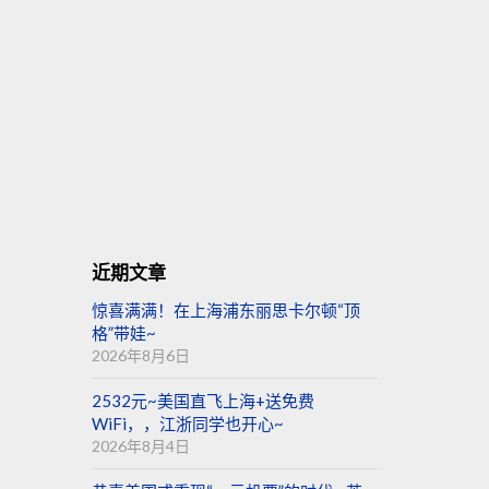
近期文章
惊喜满满！在上海浦东丽思卡尔顿“顶
格”带娃~
2026年8月6日
2532元~美国直飞上海+送免费
WiFi，，江浙同学也开心~
2026年8月4日