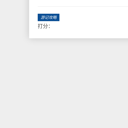
游记攻略
打分：