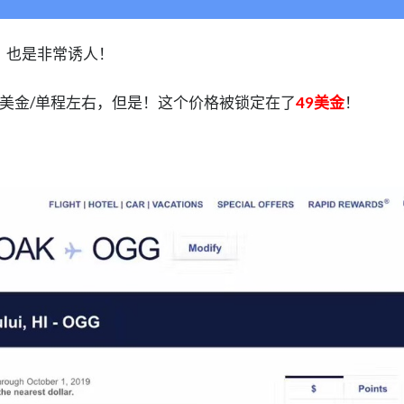
，也是非常诱人！
9美金/单程左右，但是！这个价格被锁定在了
49美金
！
！