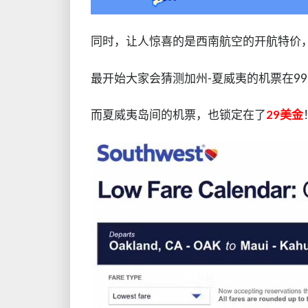
同时，让人惊喜的是西南航空的开航特价
最开始大家会猜测加州-夏威夷的机票在9
而夏威夷岛间的机票，也锁定在了
29美金