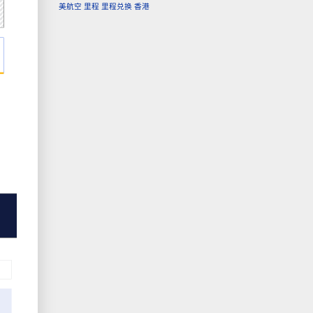
美航空
里程
里程兑换
香港