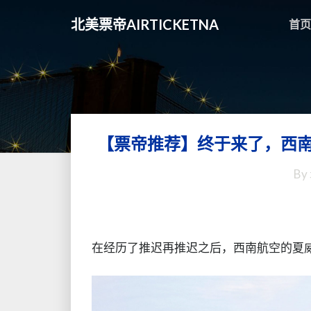
北美票帝AIRTICKETNA
首页
【票帝推荐】终于来了，西南
By
在经历了推迟再推迟之后，西南航空的夏