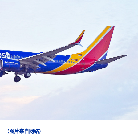
航
空
夏
威
夷
开
航，
单
程
含
税
49
美
金
包
行
李！
（图片来自网络）