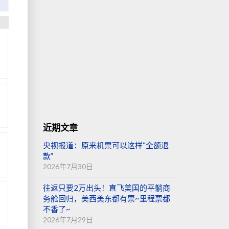
近期文章
央视报道：原来机票可以这样“全额退
款”
2026年7月30日
往返只要2万出头！直飞美国的平躺商
务舱回归，美西美东都有票~里程票都
不香了~
2026年7月29日