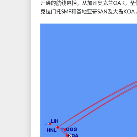
开通的航线包括，从加州奥克兰OAK，圣何塞S
克拉门托SMF和圣地亚哥SAN及大岛KOA