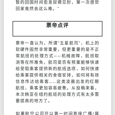
暂的回国时间愈发捉襟见肘，第一次感觉
回家竟然会这么难。”
票帝点评
票帝一直认为，所谓“五星航司”，机上的
软硬件固然非常重要，但更重要的是不正
常航班的处理方式——机械故障，航班取
消等在所难免，航司是否有预案能够快速
给受阻乘客提供新的航班选项，如何快速
给乘客提供相关的食宿安排，如何将有效
信息传达给乘客……这类凌晨出发的红眼
航班，乘客更加容易疲惫。从投稿来看，
本次韩亚在纽约航班的处理方式有太多需
要提高的地方了。
如果航空公司可以第一时间直接广播/展