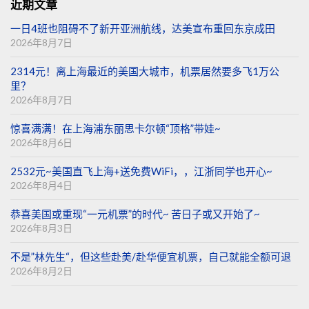
近期文章
一日4班也阻碍不了新开亚洲航线，达美宣布重回东京成田
2026年8月7日
2314元！离上海最近的美国大城市，机票居然要多飞1万公
里？
2026年8月7日
惊喜满满！在上海浦东丽思卡尔顿“顶格”带娃~
2026年8月6日
2532元~美国直飞上海+送免费WiFi，，江浙同学也开心~
2026年8月4日
恭喜美国或重现“一元机票”的时代~ 苦日子或又开始了~
2026年8月3日
不是”林先生“，但这些赴美/赴华便宜机票，自己就能全额可退
2026年8月2日