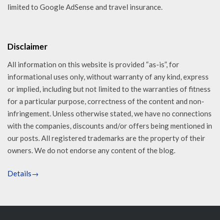
limited to Google AdSense and travel insurance.
Disclaimer
All information on this website is provided “as-is”, for
informational uses only, without warranty of any kind, express
or implied, including but not limited to the warranties of fitness
for a particular purpose, correctness of the content and non-
infringement. Unless otherwise stated, we have no connections
with the companies, discounts and/or offers being mentioned in
our posts. All registered trademarks are the property of their
owners. We do not endorse any content of the blog.
Details→