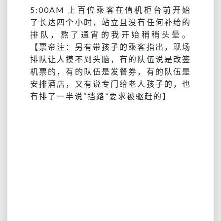
5:00AM 上百位乘客在值机柜台前开始
了长达四个小时，站立且没有任何补给的
排队，熬了通宵的我开始稍稍头晕。
【票帝注：另有带孩子的乘客指出，现场
排队让人摸不到头脑，有的队伍说是改签
机票的，有的队伍是发餐券，有的队伍是
安排酒店，又有说专门给老人孩子的，也
有排了一半说“挡路”要求被驱赶的】