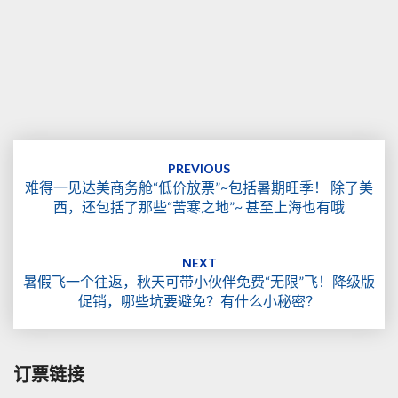
Post
navigation
PREVIOUS
难得一见达美商务舱“低价放票”~包括暑期旺季！ 除了美
西，还包括了那些“苦寒之地”~ 甚至上海也有哦
NEXT
暑假飞一个往返，秋天可带小伙伴免费“无限”飞！降级版
促销，哪些坑要避免？有什么小秘密？
订票链接