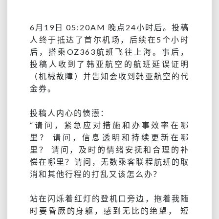
6月19日 05:20AM 晚点24小时后。投稿
人终于抵达了首尔机场，后续在5个小时
后，搭乘OZ363航班飞往上海。事后，
投稿人收到了韩亚航空的航班延误证明
（机械故障）并告知会收到韩亚航空的代
金券。
投稿人内心的愤懑：
“请问，紧急应对措施和办事效率在哪
里？ 请问，信息透明和持续更新在哪
里？ 请问，及时的情绪安抚和合理的补
偿在哪里？
请问，无数乘客联程航班的取
消和其他行程的打乱又该怎么办？
站在闪烁着红灯的登机口旁边，拖着我随
时要昏厥的身躯，感到无比的绝望， 短