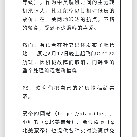
等级）。作为中美航班之间的主力转
机承运人，韩亚航空以其相对低廉的
票价，在中美两地通达的航点，不错
的餐食，受到不少乘客的喜爱。
然而，有读者在社交媒体发布了吐槽
贴——原定6月17日晚上起飞的OZ223
航班，因机械故障而取消，而韩亚的
整个处理流程堪称糟糕……
PS：欢迎你把自己的经历投稿给票
帝。
票帝的网站
（https://piao.tips)
、
小红书
（@北美票帝）、
新浪微博
（@
北美票帝）
也提供各种实时资源供免