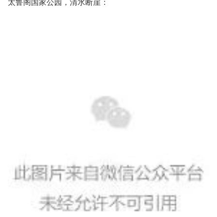
太鲁阁国家公园，清水断崖：