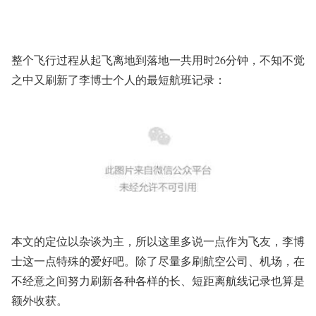
整个飞行过程从起飞离地到落地
一共用时26分钟
，不知不觉
之中又刷新了李博士个人的
最短航班记录
：
本文的定位以杂谈为主，所以这里多说一点作为飞友，李博
士这一点特殊的爱好吧。除了尽量多刷航空公司、机场，在
不经意之间努力刷新
各种各样的长、短距离航线记录
也算是
额外收获。