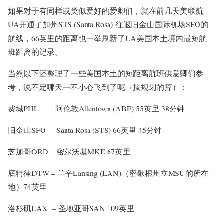
如果对于有同样或类似爱好的爱卿们，就在前几天美联航
UA开通了加州STS (Santa Rosa) 往返旧金山国际机场SFO的
航线，66英里的距离也一举刷新了UA美国本土境内最短航
班距离的记录。
当然以下还整理了一些美国本土的短距离航班供爱卿们参
考，说不定哪天一不小心飞到了呢（按规划的算）：
费城PHL – 阿伦敦Allentown (ABE) 55英里 38分钟
旧金山SFO – Santa Rosa (STS) 66英里 45分钟
芝加哥ORD – 密尔沃基MKE 67英里
底特律DTW – 兰辛Lansing (LAN)（密歇根州立MSU的所在
地）74英里
洛杉矶LAX – 圣地亚哥SAN 109英里