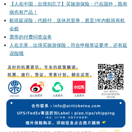
【人在中国，出境别忘了】买旅游保险：已在国外，既有
病也有产品！
航班延误险：代赔付，送休息室券，甚至3年内航班有机
会赔
票帝的付费问答业务
人在北美，出境买旅游保险，符合申根签证要求，还有延
误险哦