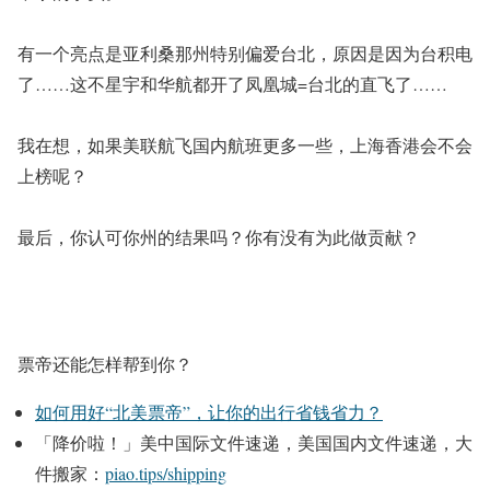
有一个亮点是亚利桑那州特别偏爱台北，原因是因为台积电
了……这不星宇和华航都开了凤凰城=台北的直飞了……
我在想，如果美联航飞国内航班更多一些，上海香港会不会
上榜呢？
最后，你认可你州的结果吗？你有没有为此做贡献？
票帝还能怎样帮到你？
如何用好“北美票帝”，让你的出行省钱省力？
「降价啦！」美中国际文件速递，美国国内文件速递，大
件搬家：
piao.tips/shipping