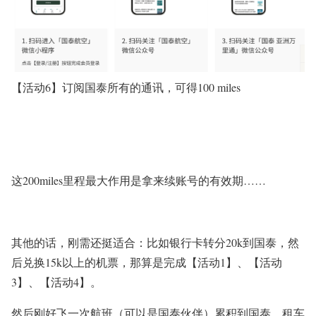
【活动6】订阅国泰所有的通讯，可得100 miles
这200miles里程最大作用是拿来续账号的有效期……
其他的话，刚需还挺适合：比如银行卡转分20k到国泰，然
后兑换15k以上的机票，那算是完成【活动1】、【活动
3】、【活动4】。
然后刚好飞一次航班（可以是国泰伙伴）累积到国泰，租车