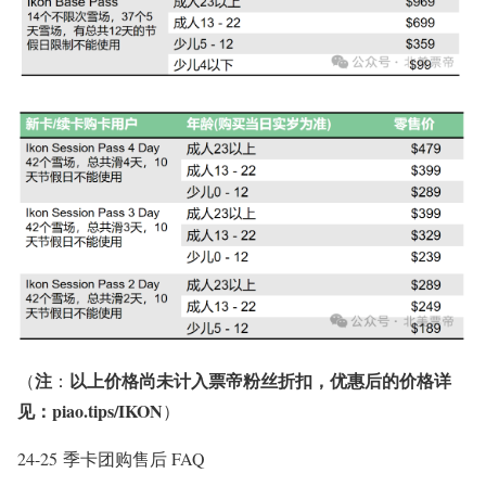
注
以上价格尚未计入票帝粉丝折扣，优惠后的价格详
（
：
见：
piao.tips/IKON
）
24-25 季卡团购售后 FAQ