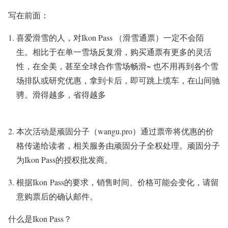
写在前面：
喜爱滑雪的人，对Ikon Pass （滑雪通票）一定不会陌
生。相比于在单一雪场反复滑，购买通票有更多的灵活
性，在全美，甚至全球合作雪场畅滑~ 也不用再到各个雪
场排队或研究优惠，拿到卡后，即可跳上缆车，在山间驰
骋。滑得越多，省得越多
本次活动是顽固分子（
wangu.pro）通过票帝
将优惠的价
格传递给读者，相关服务由
顽固分子
全权处理。
顽固分子
为Ikon Pass的授权批发商。
根据Ikon Pass的要求，销售时间、价格可能会变化，
请留
意购票后的确认邮件。
什么是Ikon Pass？