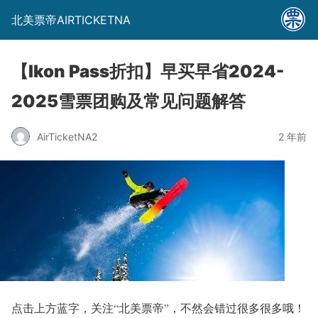
北美票帝AIRTICKETNA
【Ikon Pass折扣】早买早省2024-
2025雪票团购及常见问题解答
AirTicketNA2
2 年前
点击上方蓝字，关注
“北美票帝”
，不然会错过很多很多哦！