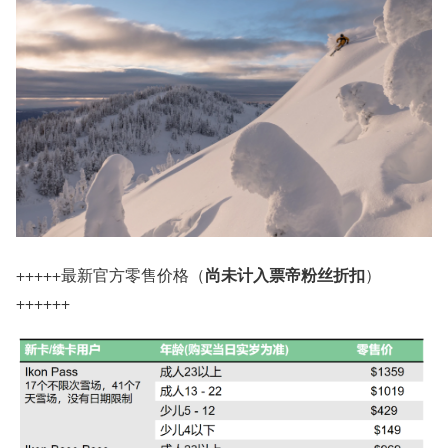
尚未计入票帝粉丝折扣
+++++最新官方零售价格（
）
++++++