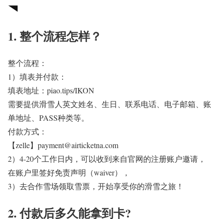
1. 整个流程怎样？
整个流程：
1）填表并付款：
填表地址：piao.tips/IKON
需要提供滑雪人英文姓名、生日、联系电话、电子邮箱、账
单地址、PASS种类等。
付款方式：
【zelle】payment@airticketna.com
2）4-20个工作日内，可以收到来自官网的注册账户邀请，
在账户里签好
免责声明（waiver）
，
3）去合作雪场领取雪票，
开始享受你的滑雪之旅！
2. 付款后多久能拿到卡?