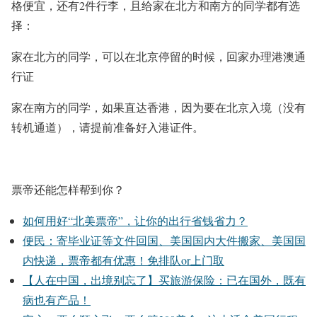
格便宜，还有2件行李，且给家在北方和南方的同学都有选
择：
家在北方的同学，可以在北京停留的时候，回家办理港澳通
行证
家在南方的同学，如果直达香港，因为要在北京入境（没有
转机通道），请提前准备好入港证件。
票帝还能怎样帮到你？
如何用好“北美票帝”，让你的出行省钱省力？
便民：寄毕业证等文件回国、美国国内大件搬家、美国国
内快递，票帝都有优惠！免排队or上门取
【人在中国，出境别忘了】买旅游保险：已在国外，既有
病也有产品！