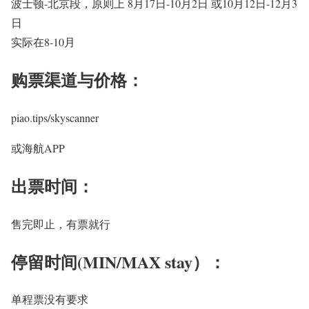
波士顿-北京段，原则上 8月17日-10月2日 或10月12日-12月3
日
实际在8-10月
购票渠道与价格：
piao.tips/skyscanner
或海航APP
出票时间：
售完即止，有票就行
停留时间(MIN/MAX stay）：
单程票没有要求