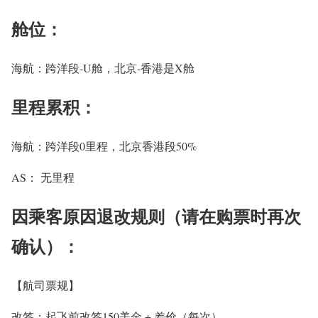
舱位：
海航：跨洋段-U舱，北京-香港是X舱
里程累积：
海航：跨洋段0里程，北京香港段50%
AS： 无里程
因乘客原因退改规则（请在购票时再次
确认）：
【航司票规】
改签：起飞前改签150美金 + 差价（每次）