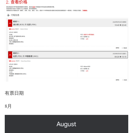
有票日期
8月