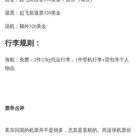
退票：起飞前退票320美金
误机：额外320美金
行李规则：
海航：
免费：
2
件23kg托运行李，1件登机行李+背包等个人
物品
票帝点评
美东回国的机票并不是很多，尤其是直航的。而这张机票价