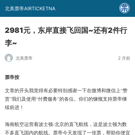
北美票帝AIRTICKETNA
2981元，东岸直接飞回国~还有2件行
李~
北美票帝
2 月前
票帝按
文章的开头我觉得有必要特别感谢一下在微博和微信上“赞
赏”我们及使用“付费服务”的各位。你们的慷慨支持票帝继
续前进！
海南航空运营着波士顿-北京的直飞航线，这是波士顿为数
不多直飞国内的航线。票帝今天发现了一张票，帮助你便宜