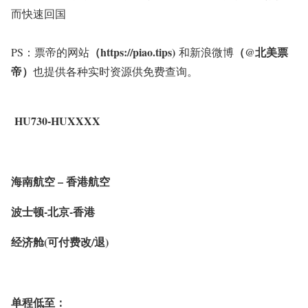
而快速回国
（https://piao.tips)
（@北美票
PS：票帝的网站
和新浪微博
帝）
也提供各种实时资源供免费查询。
HU730-HUXXXX
海南航空 – 香港航空
波士顿-
北京-香港
经济舱(可付费改/退)
单程低至：