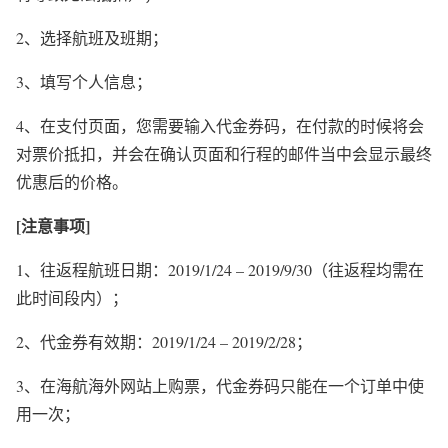
2
、选择航班及班期；
3
、填写个人信息；
4
、在支付页面，您需要输入代金券码，在付款的时候将会
对票价抵扣，并会在确认页面和行程的邮件当中会显示最终
优惠后的价格。
[
注意事项
]
1
、往返程航班日期：
2019/1/24 – 2019/9/30
（往返程均需在
此时间段内）；
2
、代金券有效期：
2019/1/24 – 2019/2/28
；
3
、在海航海外网站上购票，代金券码只能在一个订单中使
用一次；