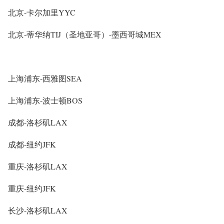
北京-卡尔加里YYC
北京-蒂华纳TIJ（圣地亚哥）-墨西哥城MEX
上海浦东-西雅图SEA
上海浦东-波士顿BOS
成都-洛杉矶LAX
成都-纽约JFK
重庆-洛杉矶LAX
重庆-纽约JFK
长沙-洛杉矶LAX