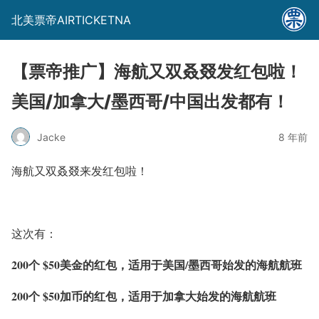
北美票帝AIRTICKETNA
【票帝推广】海航又双叒叕发红包啦！
美国/加拿大/墨西哥/中国出发都有！
Jacke
8 年前
海航又双叒叕来发红包啦！
这次有：
200个 $50美金的红包，适用于美国/墨西哥始发的海航航班
200个 $50加币的红包，适用于加拿大始发的海航航班