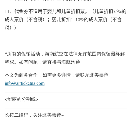
11
、代金券不适用于婴儿和儿童折扣票。（儿童折扣
75%
的
成人票价（不含税）；婴儿折扣：
10%
的成人票价（不含
税））
*所有的促销活动，海南航空在法律允许范围内保留最终解
释权。如有问题，请直接与海航沟通
本文为商务合作，如需更多详情，请联系北美票帝
info@airticketna.com
<华丽的分割线>
长按二维码，关注北美票帝~