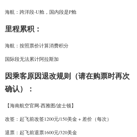
海航：跨洋段-U舱，国内段是P舱
里程累积：
海航：按照票价计算消费积分
国际段无法累计阿拉斯加
因乘客原因退改规则（请在购票时再次
确认）：
【海南航空官网-西雅图/波士顿】
改签：起飞前改签1200元/150美金 + 差价（每次）
退票：起飞前退票1600元/320美金