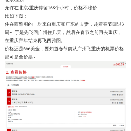
允许在北京/重庆停留168个小时，价格不涨价
比如下图：
住在西雅图的一对来自重庆和广东的夫妻，趁着春节回过3
周~ 于是先飞回广州住几天，然后在春节之前再去重庆，
在重庆拜年结束再飞西雅图。
价格还是666美金，要知道春节前从广州飞重庆的机票价格
那可是全价票~