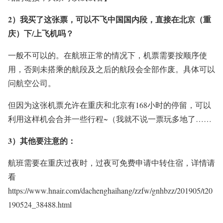
2）我买了这张票，可以不飞中国国内段，直接在北京（重
庆）下/上飞机吗？
一般不可以的。在航班正常的情况下，机票需要按顺序使
用，否则未搭乘的航段及之后的航段会全部作废。具体可以
问航空公司。
但因为这张机票允许在重庆和北京有168小时的停留，可以
利用这样机会合并一些行程~（我就不说一票玩多地了……
3）其他要注意的：
航班需要在重庆过夜时，过夜可免费申请中转住宿，详情请
看
https://www.hnair.com/dachenghaihang/zzfw/gnhbzz/201905/t20
190524_38488.html