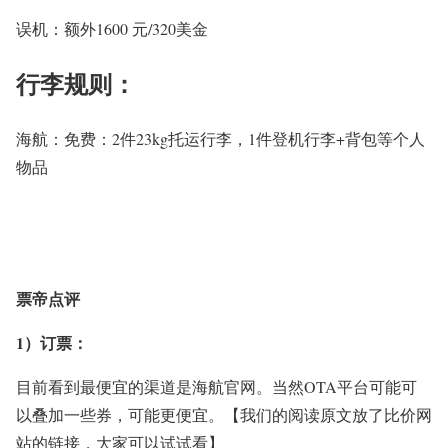
误机：额外1600 元/320美金
行李规则：
海航：
免费：
2
件23kg托运行李，1件登机行李+背包等个人
物品
票帝点评
1）订票：
目前看到最便宜的渠道是海航官网。当然OTA平台可能可
以叠加一些券，可能更便宜。【我们的阅读原文放了比价网
站的链接，大家可以试试看】