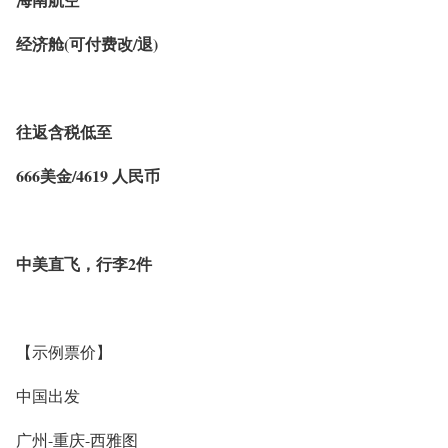
经济舱(可付费改/退)
往返含税低至
666美金/4619 人民币
中美直飞，行李2件
【示例票价】
中国出发
广州-重庆-西雅图