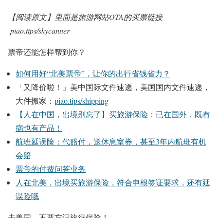
【阅读原文】里面是旅游网站OTA的买票链接
piao.tips/skycanner
票帝还能怎样帮到你？
如何用好“北美票帝”，让你的出行省钱省力？
「又降价啦！」美中国际文件速递，美国国内文件速递，
大件搬家：
piao.tips/shipping
【人在中国，出境别忘了】买旅游保险：已在国外，既有
病也有产品！
航班延误险：代赔付，送休息室券，甚至3年内航班有机
会赔
票帝的付费问答业务
人在北美，出境买旅游保险，符合申根签证要求，还有延
误险哦
去美国，不要忘记旅行保险！