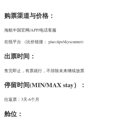
购票渠道与价格：
海航中国官网/APP/电话客服
在线平台 （比价链接： piao.tips/skyscanner)
出票时间：
售完即止，有票就行，不排除未来继续放票
停留时间(MIN/MAX stay）：
往返票：3天-6个月
舱位：