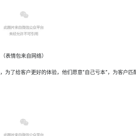
了
还
能
给
差
价？！
（表情包来自网络）
为了给客户更好的体验，他们愿意“自己亏本”，为客户匹