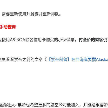
后，需要重新使用升舱券并重新排队。
需要手动查询
但使用AS-BOA联名信用卡购买的小伙伴票，
付全价的乘客仍
这里看看票帝之前的文章《
【票帝科普】在西海岸要攒Alask
也逐渐壮大~票帝也希望更多的航空公司能加入，并能给乘客带