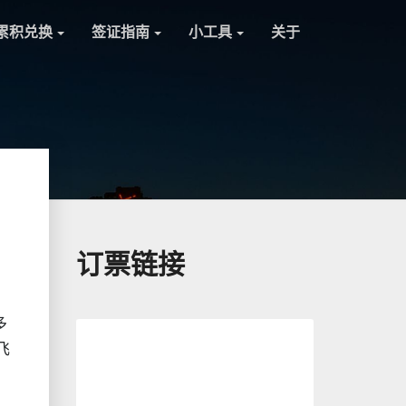
累积兑换
签证指南
小工具
关于
订票链接
多
飞