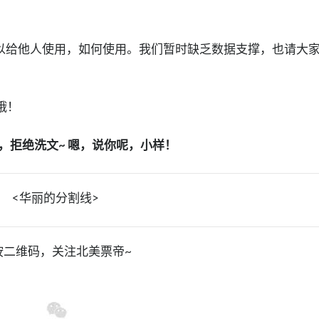
cate 是否可以给他人使用，如何使用。我们暂时缺乏数据支撑，也请大
哦！
，拒绝洗文~ 嗯，说你呢，小样！
<华丽的分割线>
按二维码，关注北美票帝~