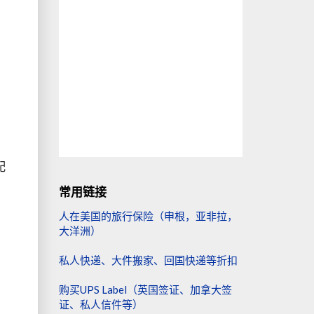
配
常用链接
人在美国的旅行保险（申根，亚非拉，
大洋洲）
私人快递、大件搬家、回国快递等折扣
购买UPS Label（英国签证、加拿大签
证、私人信件等）