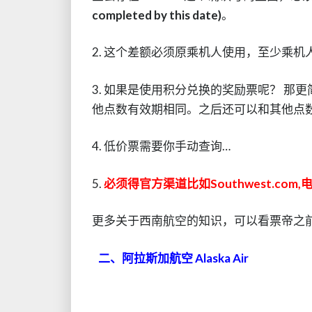
completed by this date)
。
2. 这个差额必须原乘机人使用，至少乘
3. 如果是使用积分兑换的奖励票呢？ 
他点数有效期相同。之后还可以和其他点
4. 低价票需要你手动查询…
5.
必须得官方渠道比如Southwest.co
更多关于西南航空的知识，可以看票帝之
二、阿拉斯加航空 Alaska Air