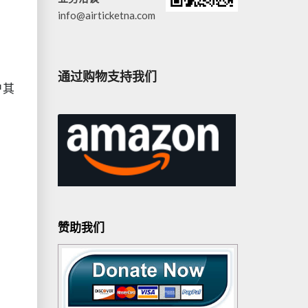
info@airticketna.com
通过购物支持我们
户其
赞助我们