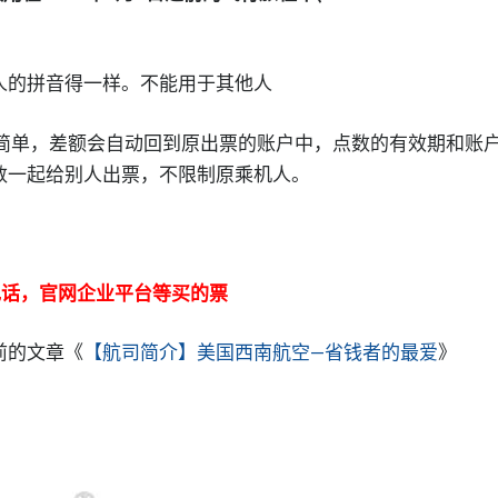
机人的拼音得一样。不能用于其他人
那更简单，差额会自动回到原出票的账户中，点数的有效期和账
数一起给别人出票，不限制原乘机人。
m,电话，官网企业平台等买的票
前的文章《
【航司简介】美国西南航空—省钱者的最爱
》