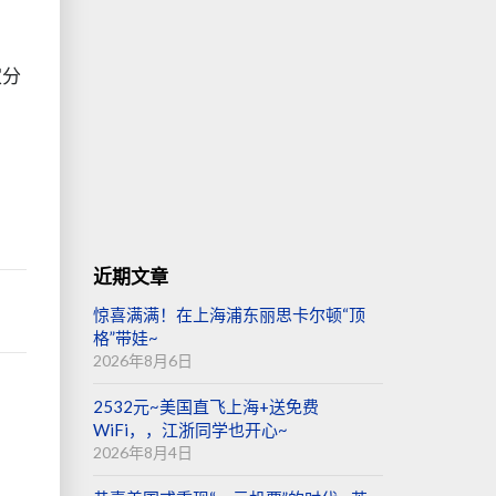
家分
近期文章
惊喜满满！在上海浦东丽思卡尔顿“顶
格”带娃~
2026年8月6日
2532元~美国直飞上海+送免费
WiFi，，江浙同学也开心~
2026年8月4日