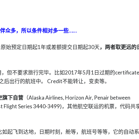
伙伴众多，所以条件相对多一些……
e的有效期为原始预定日期起1年或差额提交日期起30天
，两者取更远的
之内使用，但不要求旅行完毕。比如2017年5月1日过期的certificat
后出行的航班中。 Credit不能转让，变卖等。
航空旗下自营
（Alaska Airlines, Horizon Air, Penair between
SkyWest Flight Series 3440-3499)，其他航空联运的机票，代码
，比如起飞到达地，日期时刻，舱等，航班号等等，它的自动