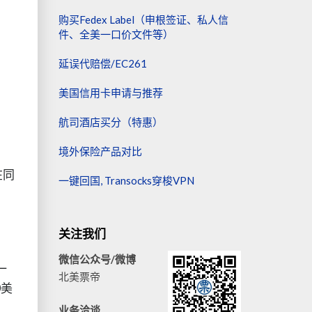
购买Fedex Label（申根签证、私人信
件、全美一口价文件等）
延误代赔偿/EC261
美国信用卡申请与推荐
航司酒店买分（特惠）
境外保险产品对比
在同
一键回国, Transocks穿梭VPN
关注我们
微信公众号/微博
一
北美票帝
0美
业务洽谈