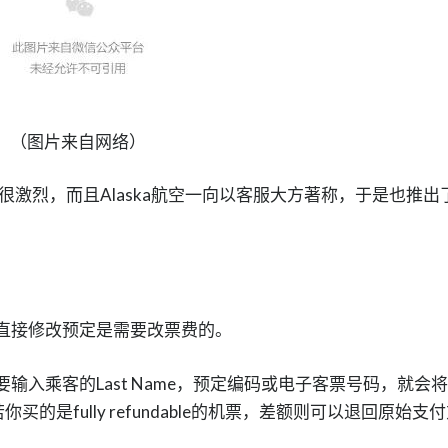
（图片来自网络）
激烈，而且Alaska航空一向以客服大方著称，于是也推出
直接修改预定是需要改票费的。
输入乘客的Last Name，预定编码或电子客票号码，就会
用。若你买的是fully refundable的机票，差额则可以退回原始支