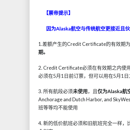
【票帝提示】
因为Alaska航空与传统航空更接近且
1.差额产生的Credit Certificat
期。
2. Credit Certificate必须在有效期
必须在5月1日前订票，但可以用在5月1日之
3. 所有航段必须
未使用
，且
仅为Alaska
Anchorage and Dutch Harbor, and 
班等等均不能使用
4. 新的低价航班必须和旧航班完全一样