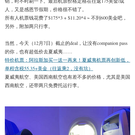
销，时不时刷一下。最后机票价格定格在往返175美金/成
人，又是感恩节假期，价格很不错了。
所有人机票钱花费了$175*3 + $11.20*4 ~ 不到600美金吧，
另外，附加两只行李。
当然，今天（12月7日）截止的deal，让没有companion pass
的你，也有超低价去夏威夷……
特价机票：阿拉斯加买一送一再来！夏威夷机票再创新低，
单程含税55.35+美金（往返乘2，没有坑）
夏威夷航空、美国西南航空也有差不多的价格，尤其是美国
西南航空，还带两只免费托运行李。