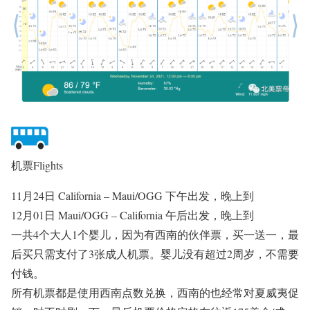
机票Flights
11月24日 California – Maui/OGG 下午出发，晚上到
12月01日 Maui/OGG – California 午后出发，晚上到
一共4个大人1个婴儿，因为有西南的伙伴票，买一送一，最
后买只需支付了3张成人机票。婴儿没有超过2周岁，不需要
付钱。
所有机票都是使用西南点数兑换，西南的也经常对夏威夷促