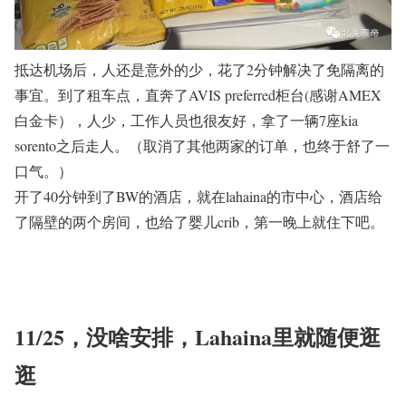
抵达机场后，人还是意外的少，花了2分钟解决了免隔离的
事宜。到了租车点，直奔了AVIS preferred柜台(感谢AMEX
白金卡），人少，工作人员也很友好，拿了一辆7座kia
sorento之后走人。（取消了其他两家的订单，也终于舒了一
口气。）
开了40分钟到了BW的酒店，就在lahaina的市中心，酒店给
了隔壁的两个房间，也给了婴儿crib，第一晚上就住下吧。
11/25，没啥安排，Lahaina里就随便逛
逛