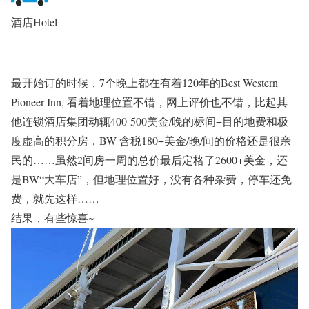
酒店Hotel
最开始订的时候，7个晚上都在有着120年的Best Western
Pioneer Inn, 看着地理位置不错，网上评价也不错，比起其
他连锁酒店集团动辄40
0-500美金/晚的标间+目的地费和极
度虚高的积分房，BW 含税180+美金/晚/间的价格还是很亲
民的……虽然2间房一周的总价最后定格了2600+美金，还
是BW“大车店”，但地理位置好，没有各种杂费，停车还免
费，就先这样……
结果，有些惊喜~