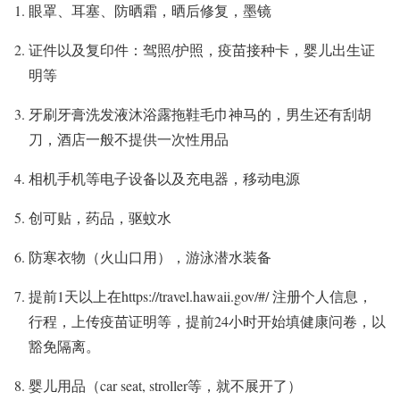
眼罩、耳塞、防晒霜，晒后修复，墨镜
证件以及复印件：驾照/护照，疫苗接种卡，婴儿出生证
明等
牙刷牙膏洗发液沐浴露拖鞋毛巾神马的，男生还有刮胡
刀，酒店一般不提供一次性用品
相机手机等电子设备以及充电器，移动电源
创可贴，药品，驱蚊水
防寒衣物（火山口用），游泳潜水装备
提前1天以上在https://travel.hawaii.gov/#/ 注册个人信息，
行程，上传疫苗证明等，提前24小时开始填健康问卷，以
豁免隔离。
婴儿用品（car seat, stroller等，就不展开了）