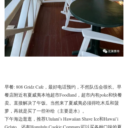
早餐: 808 Gridz Cafe，最好电话预约，不然队伍会很长。
早
餐店附近有夏威夷本地超市Foodland，超市内有poke和快餐
卖。
直接解决了午饭。
当然来了夏威夷必须得吃木瓜和菠
萝，再就是买了一些补给（主要是水）。
下午海边逛逛，推荐Ululani’s Hawaiian Shave Ice和Hawai’i
Gelato，还有Honululu Cookie Company可以买各种口味的夏