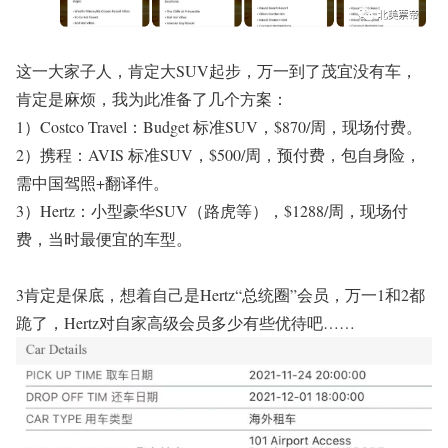
这一大家子人，肯定大SUV起步，万一到了茂宜没有车，
肯定是麻烦，我为此准备了几个方案：
1）Costco Travel：Budget 标准SUV，$870/周，现场付费。
2）携程：AVIS 标准SUV，$500/周，预付费，包自身险，
需中国驾照+翻译件。
3）Hertz：小型豪华SUV（路虎等），$1288/周，现场付
费，当时最便宜的车型。
3肯定是保底，想着自己是Hertz“总统圈”会员，万一1和2都
跪了，Hertz对自家高级会员多少有些优待吧……