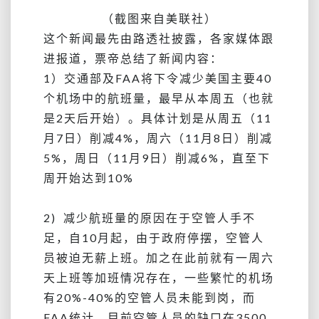
（截图来自美联社）
这个新闻最先由路透社披露，各家媒体跟
进报道，票帝总结了新闻内容：
1）交通部及FAA将下令减少美国主要40
个机场中的航班量，最早从本周五（也就
是2天后开始）。具体计划是从周五（11
月7日）削减4%，周六（11月8日）削减
5%，周日（11月9日）削减6%，直至下
周开始达到10%
2) 减少航班量的原因在于空管人手不
足，自10月起，由于政府停摆，空管人
员被迫无薪上班。加之在此前就有一周六
天上班等加班情况存在，一些繁忙的机场
有20%-40%的空管人员未能到岗，而
FAA统计，目前空管人员的缺口在3500