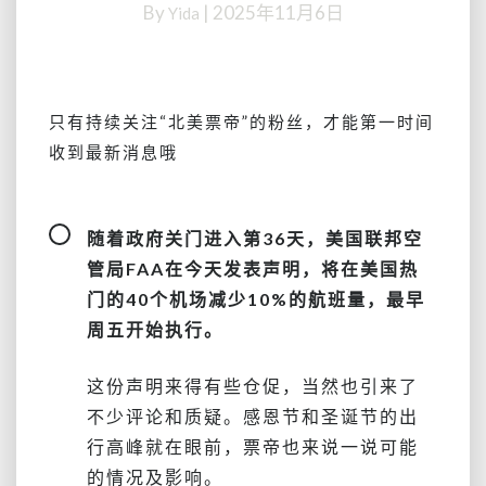
By
|
2025年11月6日
Yida
将
砍
掉
10%
的
只有持续关注
“北美票帝”
的粉丝，才能第一时间
航
收到最新消息哦
班，
36
个
随着政府关门进入第36天，美国联邦空
小
时
管局FAA在今天发表声明，将在美国热
后
门的40个机场减少10%的航班量，最早
开
周五开始执行。
始
~
哪
这份声明来得有些仓促，当然也引来了
些
不少评论和质疑。感恩节和圣诞节的出
航
行高峰就在眼前，票帝也来说一说可能
班
的情况及影响。
最