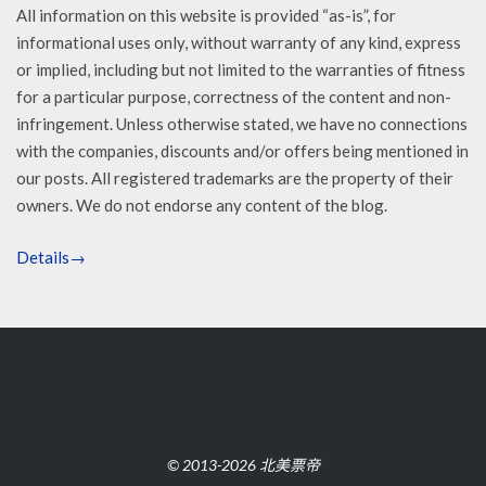
All information on this website is provided “as-is”, for
informational uses only, without warranty of any kind, express
or implied, including but not limited to the warranties of fitness
for a particular purpose, correctness of the content and non-
infringement. Unless otherwise stated, we have no connections
with the companies, discounts and/or offers being mentioned in
our posts. All registered trademarks are the property of their
owners. We do not endorse any content of the blog.
Details→
© 2013-2026 北美票帝