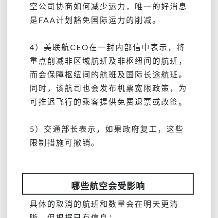
空公司协商如何减少运力，唯一的好消息
是FAA计划豁免国际运力的削减。
4）美联航CEO在一封内部信中表示，将
重点削减非区域航班及非枢纽间的航班，
而会保障枢纽间的航班及国际长途航班。
同时，该航司也会发布机票宽限政策，为
可推迟飞行的乘客提供免费退票或改签。
5）交通部长表示，如果政府复工，这些
限制措施可撤销。
哪些航空会受影响
具体的取消的航班和数量会在明天更清
晰，但根据已有信息：