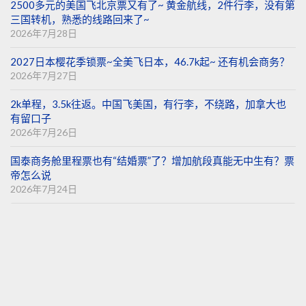
2500多元的美国飞北京票又有了~ 黄金航线，2件行李，没有第
三国转机，熟悉的线路回来了~
2026年7月28日
2027日本樱花季锁票~全美飞日本，46.7k起~ 还有机会商务？
2026年7月27日
2k单程，3.5k往返。中国飞美国，有行李，不绕路，加拿大也
有留口子
2026年7月26日
国泰商务舱里程票也有“结婚票”了？增加航段真能无中生有？票
帝怎么说
2026年7月24日