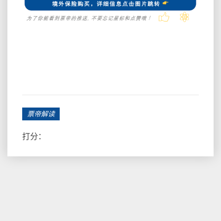
票帝解读
打分：