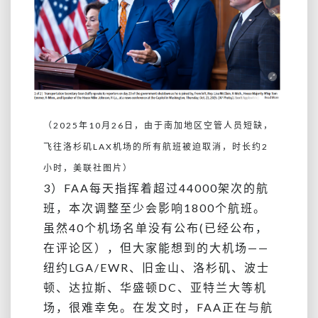
（2025年10月26日，由于南加地区空管人员短缺，
飞往洛杉矶LAX机场的所有航班被迫取消，时长约2
小时，美联社图片）
3）FAA每天指挥着超过44000架次的航
班，本次调整至少会影响1800个航班。
虽然40个机场名单没有公布(已经公布，
在评论区），但大家能想到的大机场——
纽约LGA/EWR、旧金山、洛杉矶、波士
顿、达拉斯、华盛顿DC、亚特兰大等机
场，很难幸免。在发文时，FAA正在与航