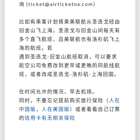
询 (ticket@airticketna.com）
比如有乘客计划搭乘美联航从圣迭戈经由
旧金山飞上海。圣迭戈与旧金山间每天有
多个直飞航班，且美联航也有洛杉矶飞上
海的航班。若
遇到圣迭戈-旧金山航班取消，可以要求
航空公司免费改到更早或更晚的同航线航
班，或者改成圣迭戈-洛杉矶-上海回国。
在时间允许的情况，早去机场。
同时，不要忘记提前购买旅行保险（
人在
中国版
，
人在美国版
）或者看看自己订票
的
信用卡有无相关保险