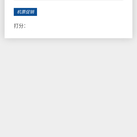
机票促销
打分：