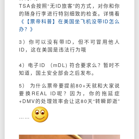
TSA会按照“无ID旅客”的方式，对你和你
的随身行李进行特别细致的检查。详情看
《【票帝科普】在美国坐飞机没带ID怎么
办？》
3）你可以没有带ID，但不可冒用他人
ID，这在美国是违法行为哦
4）电子ID （mDL) 符合要求么？暂时不
知道，国土安全部会之后发布。
5） 为什么票帝要提前80+天就和大家说
要换REAL ID呢？因为，你的拖延症
+DMV的处理效率会让这80天“转瞬即逝”
……