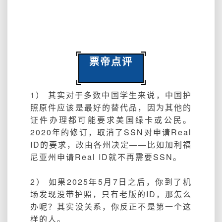
票帝点评
1） 其实对于多数中国学生来说，中国护
照原件应该是最好的替代品，因为其他的
证件办理都可能要求美国绿卡或公民。
2020年的修订，取消了SSN对申请Real
ID的要求，改由各州决定——比如加利福
尼亚州申请Real ID就不再需要SSN。
2） 如果2025年5月7日之后，你到了机
场发现没带护照，只有老版的ID，那怎么
办呢？其实没关系，你反正不是第一个这
样的人。