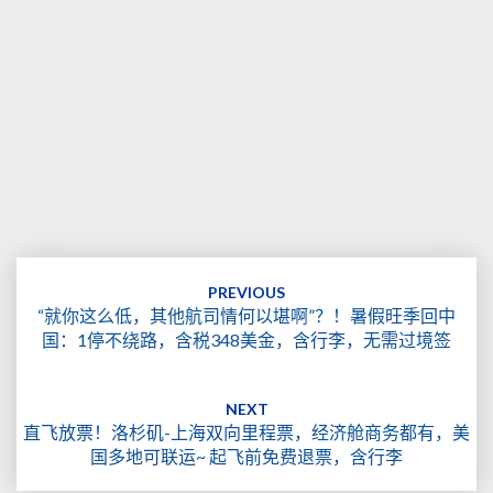
Post
navigation
PREVIOUS
“就你这么低，其他航司情何以堪啊”？！暑假旺季回中
国：1停不绕路，含税348美金，含行李，无需过境签
NEXT
直飞放票！洛杉矶-上海双向里程票，经济舱商务都有，美
国多地可联运~ 起飞前免费退票，含行李