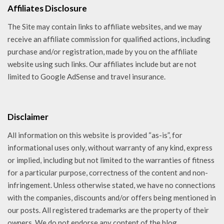
Affiliates Disclosure
The Site may contain links to affiliate websites, and we may
receive an affiliate commission for qualified actions, including
purchase and/or registration, made by you on the affiliate
website using such links. Our affiliates include but are not
limited to Google AdSense and travel insurance.
Disclaimer
All information on this website is provided “as-is”, for
informational uses only, without warranty of any kind, express
or implied, including but not limited to the warranties of fitness
for a particular purpose, correctness of the content and non-
infringement. Unless otherwise stated, we have no connections
with the companies, discounts and/or offers being mentioned in
our posts. All registered trademarks are the property of their
owners. We do not endorse any content of the blog.