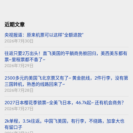
近期文章
央视报道：原来机票可以这样“全额退款”
2026年7月30日
往返只要2万出头！直飞美国的平躺商务舱回归，美西美东都有
票~里程票都不香了~
2026年7月29日
2500多元的美国飞北京票又有了~ 黄金航线，2件行李，没有第
三国转机，熟悉的线路回来了~
2026年7月28日
2027日本樱花季锁票~全美飞日本，46.7k起~ 还有机会商务？
2026年7月27日
2k单程，3.5k往返。中国飞美国，有行李，不绕路，加拿大也
有留口子