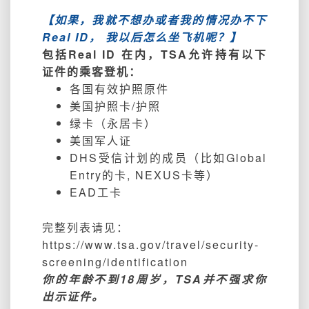
【如果，我就不想办或者我的情况办不下
Real ID， 我以后怎么坐飞机呢？】
包括
Real ID 在内，
TSA允许持有以下
证件的乘客登机：
各国有效护照原件
美国护照卡/护照
绿卡（永居卡）
美国军人证
DHS受信计划的成员（比如Global
Entry的卡, NEXUS卡等）
EAD工卡
完整列表请见：
https://www.tsa.gov/travel/security-
screening/identification
你的年龄不到18周岁，TSA并不强求你
出示证件。