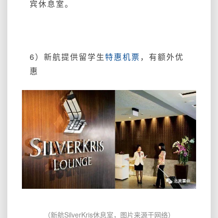
宾休息室。
6）新航提供留学生
特惠机票
，有额外优
惠
（新航SilverKris休息室，图片来源于网络）