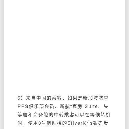
5）来自中国的乘客，如果是新加坡航空
PPS俱乐部会员、新航“套房”Suite、头
等舱和商务舱的中转乘客可以在等候转机
时，使用3号航站楼的SilverKris银刃贵