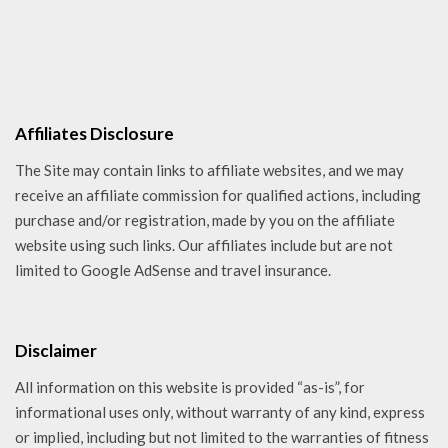
Affiliates Disclosure
The Site may contain links to affiliate websites, and we may
receive an affiliate commission for qualified actions, including
purchase and/or registration, made by you on the affiliate
website using such links. Our affiliates include but are not
limited to Google AdSense and travel insurance.
Disclaimer
All information on this website is provided “as-is”, for
informational uses only, without warranty of any kind, express
or implied, including but not limited to the warranties of fitness