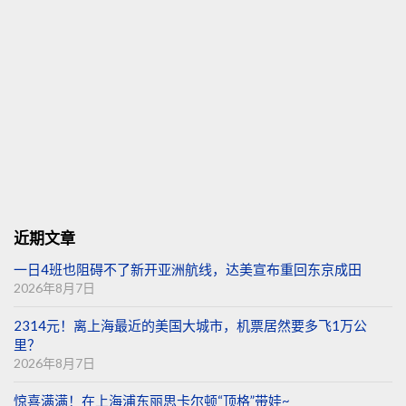
近期文章
一日4班也阻碍不了新开亚洲航线，达美宣布重回东京成田
2026年8月7日
2314元！离上海最近的美国大城市，机票居然要多飞1万公
里？
2026年8月7日
惊喜满满！在上海浦东丽思卡尔顿“顶格”带娃~