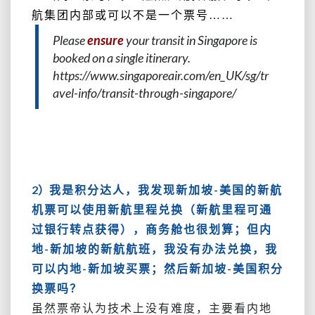
航集团内部或可以不是一个票号……
Please
ensure
your transit in Singapore is
booked on a single itinerary.
https://www.singaporeair.com/en_UK/sg/tr
avel-info/transit-through-singapore/
2）
我是积分达人，我发现新加坡-美国的新航
机票可以使用新航里程兑换（新航里程可通
过银行转点获得），商务舱也很划算；但内
地-新加坡的新航航班，我没有办法兑换，我
可以内地-新加坡买票；然后新加坡-美国积分
换票吗？
虽然票帝认为技术上没有难度，主要看内地