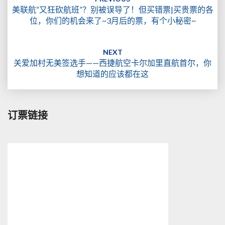
美联航“又狂砍航班”？别被误导了！但买错票|买贵票的各
位，你们的机会来了~3月后的票，有个小秘密~
NEXT
关爱加村无美签选手——西捷航空卡尔加里直航首尔，你
想知道的应该都在这
订票链接