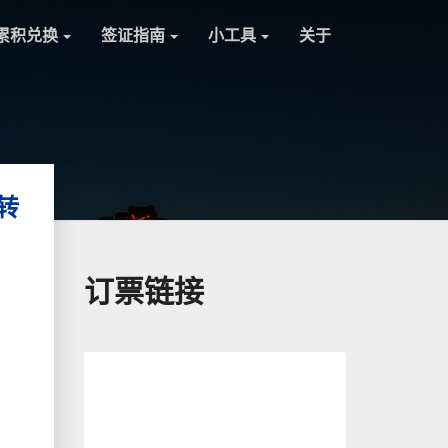
累积兑换
签证指南
小工具
关于
转
订票链接