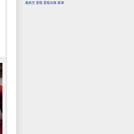
美航空
里程
里程兑换
香港