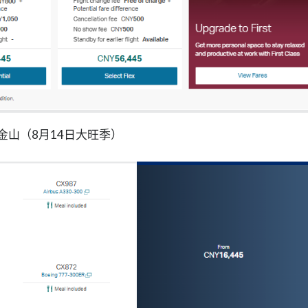
金山（8月14日大旺季）