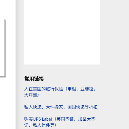
常用链接
人在美国的旅行保险（申根，亚非拉，
大洋洲）
私人快递、大件搬家、回国快递等折扣
购买UPS Label（英国签证、加拿大签
证、私人信件等）