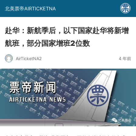
北美票帝AIRTICKETNA
赴华：新航季后，以下国家赴华将新增
航班，部分国家增班2位数
AirTicketNA2
4 年前