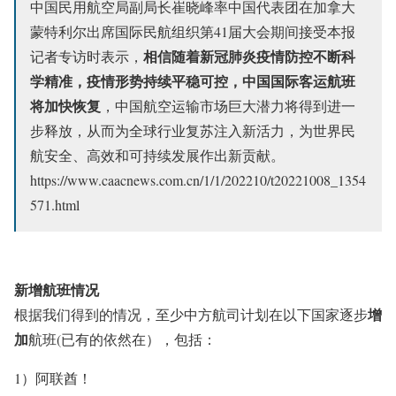
中国民用航空局副局长崔晓峰率中国代表团在加拿大
蒙特利尔出席国际民航组织第41届大会期间接受本报
相信随着新冠肺炎疫情防控不断科
记者专访时表示，
学精准，疫情形势持续平稳可控，中国国际客运航班
将加快恢复
，中国航空运输市场巨大潜力将得到进一
步释放，从而为全球行业复苏注入新活力，为世界民
航安全、高效和可持续发展作出新贡献。
https://www.caacnews.com.cn/1/1/202210/t20221008_1354
571.html
新增航班情况
增
根据我们得到的情况，至少中方航司计划在以下国家逐步
加
航班(已有的依然在），包括：
1）阿联酋！