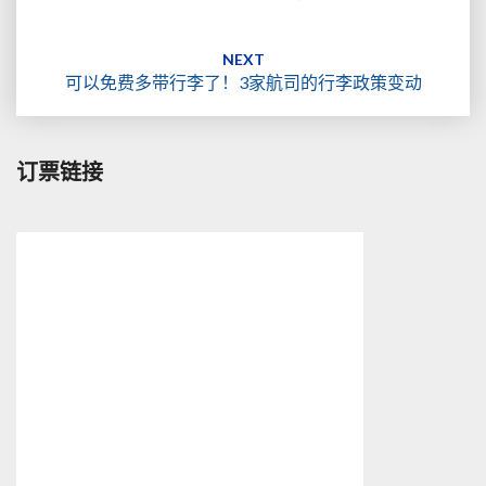
NEXT
可以免费多带行李了！3家航司的行李政策变动
订票链接