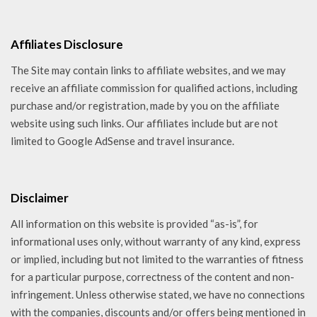
Affiliates Disclosure
The Site may contain links to affiliate websites, and we may
receive an affiliate commission for qualified actions, including
purchase and/or registration, made by you on the affiliate
website using such links. Our affiliates include but are not
limited to Google AdSense and travel insurance.
Disclaimer
All information on this website is provided “as-is”, for
informational uses only, without warranty of any kind, express
or implied, including but not limited to the warranties of fitness
for a particular purpose, correctness of the content and non-
infringement. Unless otherwise stated, we have no connections
with the companies, discounts and/or offers being mentioned in