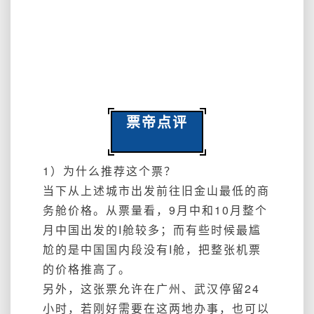
票帝点评
1）为什么推荐这个票？
当下从上述城市出发前往旧金山最低的商
务舱价格。从票量看，9月中和10月整个
月中国出发的I舱较多；而有些时候最尴
尬的是中国国内段没有I舱，把整张机票
的价格推高了。
另外，这张票允许在广州、武汉停留24
小时，若刚好需要在这两地办事，也可以