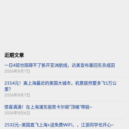
近期文章
一日4班也阻碍不了新开亚洲航线，达美宣布重回东京成田
2026年8月7日
2314元！离上海最近的美国大城市，机票居然要多飞1万公
里？
2026年8月7日
惊喜满满！在上海浦东丽思卡尔顿“顶格”带娃~
2026年8月6日
2532元~美国直飞上海+送免费WiFi，，江浙同学也开心~