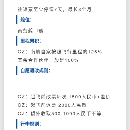
往返票至少停留7天，
最长3个月
舱位：
商务舱- I舱
里程累积：
CZ：南航自家按照飞行里程的125%
其余合作伙伴一般是100%
自愿退改规则：
CZ：起飞前改票每次 1500人民币+差价
CZ：
起飞前退票 2000人民币
CZ：额外收取500-1000人民币不等
行李规则：