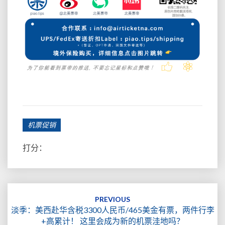
机票促销
打分：
Post
navigation
PREVIOUS
淡季：美西赴华含税3300人民币/465美金有票，两件行李
+高累计！ 这里会成为新的机票洼地吗？