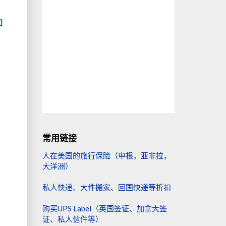
加
常用链接
人在美国的旅行保险（申根，亚非拉，
大洋洲）
私人快递、大件搬家、回国快递等折扣
购买UPS Label（英国签证、加拿大签
证、私人信件等）