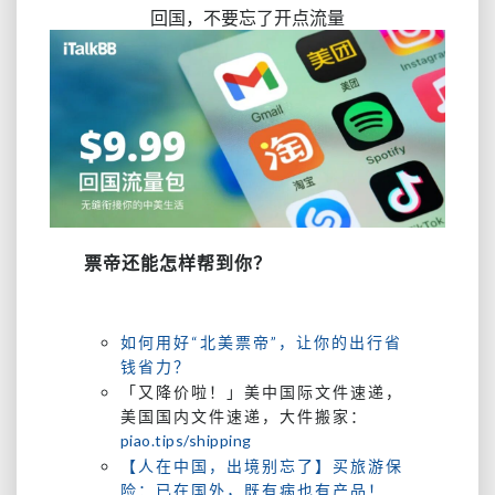
回国，不要忘了开点流量
票帝还能怎样帮到你？
如何用好“北美票帝”，让你的出行省
钱省力？
「又降价啦！」美中国际文件速递，
美国国内文件速递，大件搬家：
piao.tips/shipping
【人在中国，出境别忘了】买旅游保
险：已在国外，既有病也有产品！