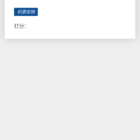
机票促销
打分：