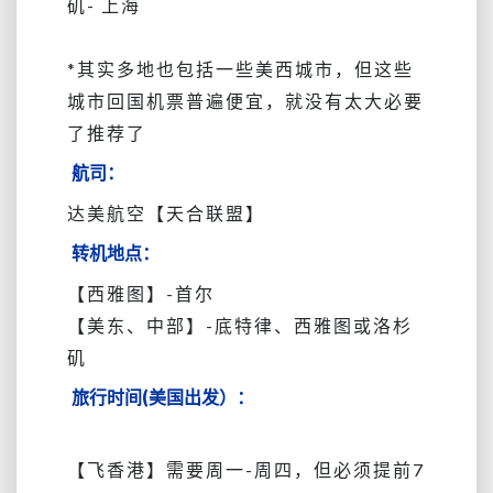
矶- 上海
*其实多地也包括一些美西城市，但这些
城市回国机票普遍便宜，就没有太大必要
了推荐了
航司：
达美航空【天合联盟】
转机地点：
【西雅图】-首尔
【美东、中部】-底特律、西雅图或洛杉
矶
旅行时间(美国出发）：
【飞香港】需要周一-周四，但必须提前7