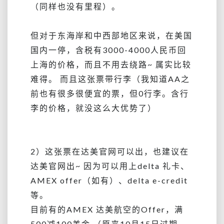
（同样也没有里程）。
但对于东海岸和中西部地区来说，在美国
国内一停，含税有3000-4000人民币回
上海的价格，而且不用去绕路~ 属实比较
难得。 而且这张票带行李（我知道AA之
前也有很多很便宜的票，但0行李。含行
李的价格，就没这么大优势了）
2）这张票在达美官网可以出，也建议在
达美官网出~ 因为可以用上delta 礼卡、
AMEX offer（如有）、delta e-credit
等。
目前有的AMEX 达美航空的Offer，满
500减100美金 （原来10月15日过期，