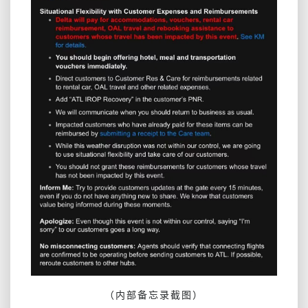
（内部备忘录截图）