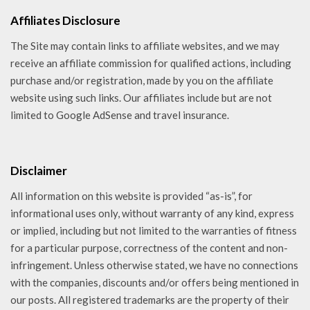
Affiliates Disclosure
The Site may contain links to affiliate websites, and we may
receive an affiliate commission for qualified actions, including
purchase and/or registration, made by you on the affiliate
website using such links. Our affiliates include but are not
limited to Google AdSense and travel insurance.
Disclaimer
All information on this website is provided “as-is”, for
informational uses only, without warranty of any kind, express
or implied, including but not limited to the warranties of fitness
for a particular purpose, correctness of the content and non-
infringement. Unless otherwise stated, we have no connections
with the companies, discounts and/or offers being mentioned in
our posts. All registered trademarks are the property of their