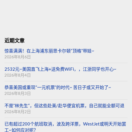
近期文章
惊喜满满！在上海浦东丽思卡尔顿“顶格”带娃~
2026年8月6日
2532元~美国直飞上海+送免费WiFi，，江浙同学也开心~
2026年8月4日
恭喜美国或重现“一元机票”的时代~ 苦日子或又开始了~
2026年8月3日
不是”林先生“，但这些赴美/赴华便宜机票，自己就能全额可退
2026年8月2日
已有超过200个航班取消，波及跨洋票，WestJet或明天开始罢
工~如何应对呢？