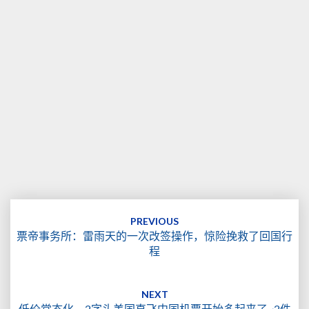
Post
navigation
PREVIOUS
票帝事务所：雷雨天的一次改签操作，惊险挽救了回国行
程
NEXT
低价常态化，2字头美国直飞中国机票开始多起来了~2件