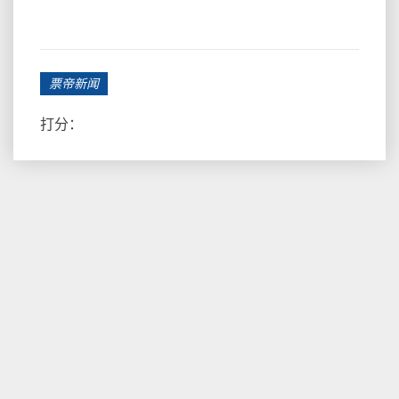
票帝新闻
打分：