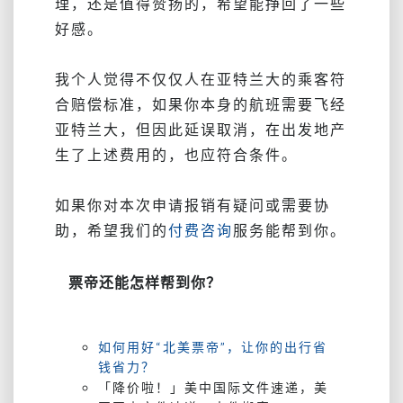
理，还是值得赞扬的，希望能挣回了一些
好感。
我个人觉得不仅仅人在亚特兰大的乘客符
合赔偿标准，如果你本身的航班需要飞经
亚特兰大，但因此延误取消，在出发地产
生了上述费用的，也应符合条件。
如果你对本次申请报销有疑问或需要协
助，希望我们的
付费咨询
服务能帮到你。
票帝还能怎样帮到你？
如何用好“北美票帝”，让你的出行省
钱省力？
「降价啦！」美中国际文件速递，美