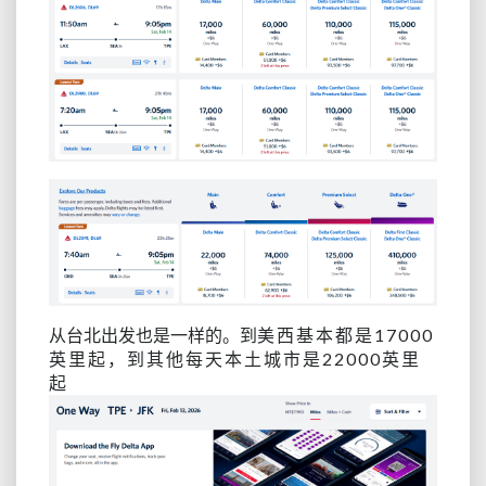
从台北出发也是一样的。到
美西基本都是17000
英里起，到其他每天本土城市是22000英里
起