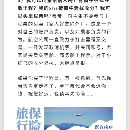
5）我可以出票给别人吗？
有黄牛在疯狂
收里程？我的xhs被黄牛骚扰收分？
我可
以买里程票吗?
票帝一向主张不要参与里
程票的买卖（家人好友除外）。
这是一个
对自己的账户负责，以及对乘客负责的行
为。
航空公司一直致力于打击里程票交
易，一经发现取消机票，并关闭账号，尤
其是买卖头等舱、商务舱里程票。对于小
红书的收分骚扰，大胆点举报。
如果你买了里程票，万一被抓到。
首先你
当天肯定走不了，至于票代会不会退你
钱，祝您好运，也请事先协商……