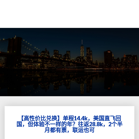
【高性价比兑换】单程14.4k，美国直飞回
【高
国，但体验不一样的年？往返28.8k，2个半
性
月都有票，联运也可
价
比