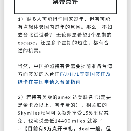
票帝点评
1）很多人可能惧怕回家过年，但有可能
有点想体验国内过年的氛围。那么，不如
去台北试试看？ 无论你是希望1个星期的
escape，还是多个星期的短住，都有合
适的机票。
当然，中国护照持有者需要提前准备台湾
方面签发的入台证
F/J/H/L等美国签证及
绿卡在美国申请入台证指南
2）若持有美版的amex 达美联名卡(需要
是金卡及以上，有年费的），相关联的
Skymiles账号可以额外享受15%里程减
免，也就说最低14400 miles 就够了
~
【目前有5万点开卡礼，deal一般，但