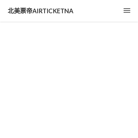
北美票帝AIRTICKETNA
Toggl
Navig