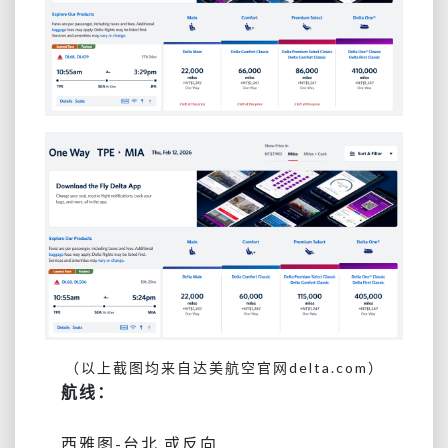
（以上截图均来自达美航空官网delta.com）
航线：
西雅图-台北 或反向