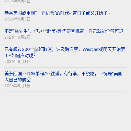
2026年8月4日
恭喜美国或重现“一元机票”的时代~ 苦日子或又开始了~
2026年8月3日
不是”林先生“，但这些赴美/赴华便宜机票，自己就能全额可退
2026年8月2日
已有超过200个航班取消，波及跨洋票，WestJet或明天开始罢
工~如何应对呢？
2026年8月1日
美东回国不到3k单程/5k往返，有行李，不绕路，不愧是“美国
人自己的航空”
2026年8月1日