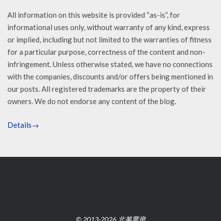
All information on this website is provided “as-is”, for
informational uses only, without warranty of any kind, express
or implied, including but not limited to the warranties of fitness
for a particular purpose, correctness of the content and non-
infringement. Unless otherwise stated, we have no connections
with the companies, discounts and/or offers being mentioned in
our posts. All registered trademarks are the property of their
owners. We do not endorse any content of the blog.
Details→
© 2013-2026 北美票帝