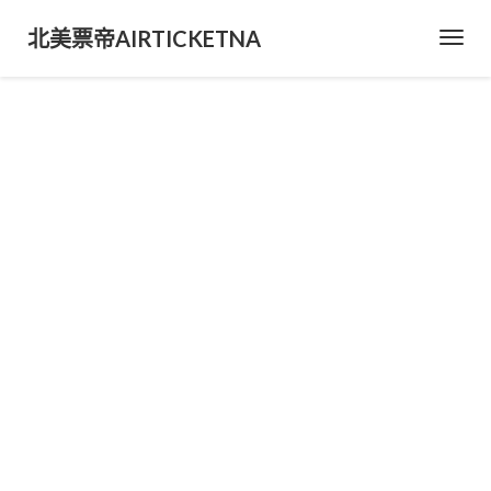
北美票帝AIRTICKETNA
Toggl
Navig