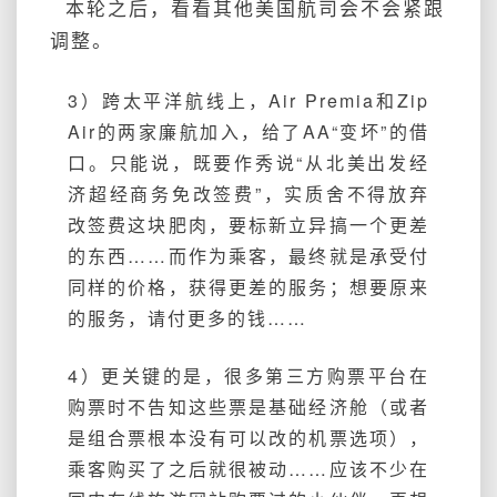
本轮之后，看看其他美国航司会不会紧跟
调整。
3）跨太平洋航线上，Air Premia和Zip
Air的两家廉航加入，给了AA“变坏”的借
口。
只能说，既要作秀说“从北美出发经
济超经商务免改签费”，实质舍不得放弃
改签费这块肥肉，要标新立异搞一个更差
的东西……而作为乘客，最终就是承受付
同样的价格，获得更差的服务；
想要原来
的服务，请付更多的钱……
4）更关键的是，很多第三方购票平台在
购票时不告知这些票是基础经济舱（或者
是组合票根本没有可以改的机票选项），
乘客购买了之后就很被动……应该不少在