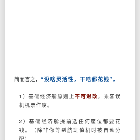
“没啥灵活性，干啥都花钱”。
简而言之，
1）基础经济舱原则上
不可退改
，乘客误
机机票作废。
2）基础经济舱提前选任何座位都要花
钱。（除非你等到航班值机时被自动分
配）