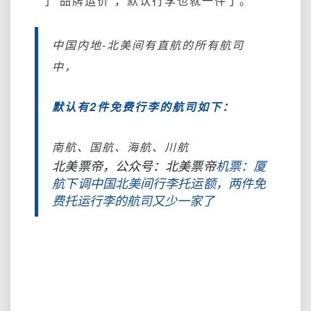
了“品牌运价”，默认行李也就一件了。
中国内地-北美间有直航的所有航司
中，
默认有2件免费行李的航司如下：
南航、国航、海航、川航
北美票帝，公众号：北美票帝
机票：厦
航下调中国北美间行李托运额，两件免
费托运行李的航司又少一家了