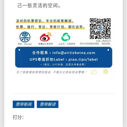
己一些灵活的空间。
,
票帝新闻
票帝解读
打分：