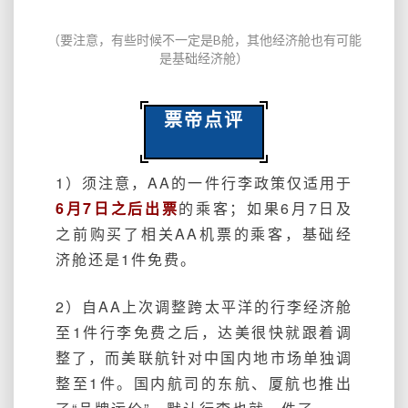
（要注意，有些时候不一定是B舱，其他经济舱也有可能
是基础经济舱）
票帝点评
1）须注意，AA的一件行李政策仅适用于
6月7日之后出票
的乘客；如果6月7日及
之前购买了相关AA机票的乘客，基础经
济舱还是1件免费。
2）自AA上次调整跨太平洋的行李经济舱
至1件行李免费之后，达美很快就跟着调
整了，而美联航针对中国内地市场单独调
整至1件。国内航司的东航、厦航也推出