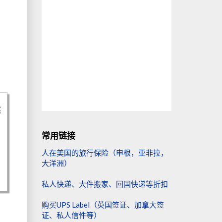
然
星
常用链接
人在美国的旅行保险（申根，亚非拉，
大洋洲）
私人快递、大件搬家、回国快递等折扣
购买UPS Label（英国签证、加拿大签
证、私人信件等）