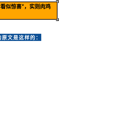
“看似惊喜”，实则肉鸡
的原文是这样的：