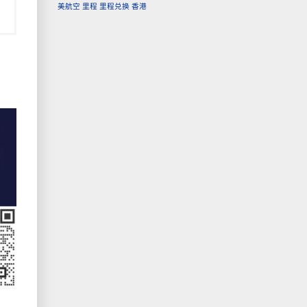
美航空
里程
里程兑换
香港