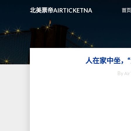
北美票帝AIRTICKETNA
首页
人在家中坐，“
By
Air