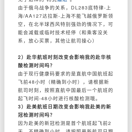
由于俄乌战争的关系，DL283底特律-上
海/AA127达拉斯-上海不能飞越俄罗斯领
空，在北半球西风特别强劲的情况下，可
能会减载或临时技术经停（和乘客没关
系，放心买票，其他让航司操心）
2）赴华航班时刻改变会影响我的赴华核
酸检测时间吗？
由于现行健康码要求的是直航中国航班起
飞前48小时（精确到小时），请根据新
航司时刻，按照直航中国最后一个航班的
起飞时间-48小时进行核酸检测哦。
3）赴美航班日期改变会影响我赴美的新
冠检测时间吗？
因为赴美的新冠检测是首个航班起飞前2
天，不精确到小时。请按照最新航司日期