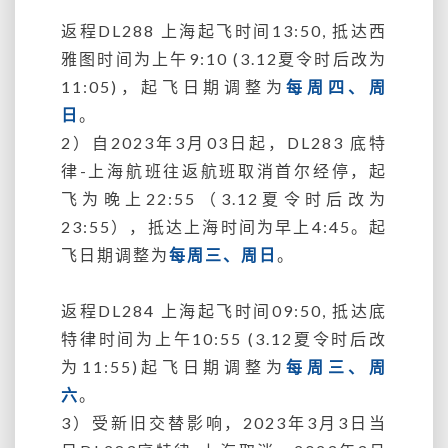
返程DL288 上海起飞时间13:50, 抵达西
雅图时间为上午9:10 (3.12夏令时后改为
11:05)，起飞日期调整为
每周四、周
日
。
2）自2023年3月03日起，DL283 底特
律-上海航班往返航班取消首尔经停，起
飞为晚上22:55（3.12夏令时后改为
23:55），抵达上海时间为早上4:45。起
飞日期调整为
每周三、周日
。
返程DL284 上海起飞时间09:50, 抵达底
特律时间为上午10:55 (3.12夏令时后改
为11:55)起飞日期调整为
每周三、周
六
。
3）受新旧交替影响，2023年3月3日当