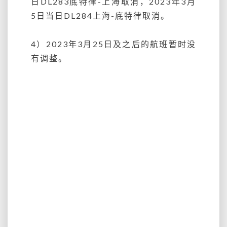
日DL283底特律-上海取消，2023年3月
5日当日DL284上海-底特律取消。
4）2023年3月25日及之后的航班暂时没
有调整。