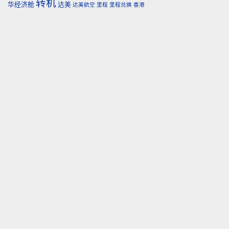
转机
华经济舱
达美
达美航空
里程
里程兑换
香港