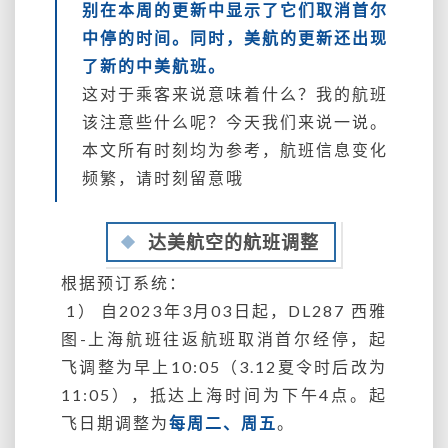
别在本周的更新中显示了它们取消首尔
的
“直
中停的时间。同时，美航的更新还出现
飞”
了新的中美航班。
班
这对于乘客来说意味着什么？我的航班
表
该注意些什么呢？今天我们来说一说。
本文所有时刻均为参考，航班信息变化
频繁，请时刻留意哦
达美航空的航班调整
根据预订系统：
1） 自2023年3月03日起，DL287 西雅
图-上海航班往返航班取消首尔经停，起
飞调整为早上10:05（3.12夏令时后改为
11:05），抵达上海时间为下午4点。起
飞日期调整为
每周二、周五
。