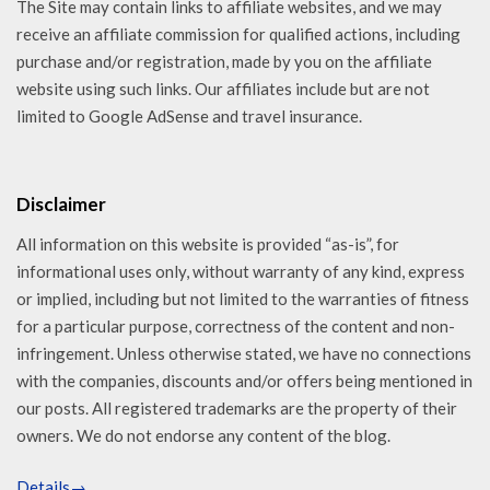
The Site may contain links to affiliate websites, and we may
receive an affiliate commission for qualified actions, including
purchase and/or registration, made by you on the affiliate
website using such links. Our affiliates include but are not
limited to Google AdSense and travel insurance.
Disclaimer
All information on this website is provided “as-is”, for
informational uses only, without warranty of any kind, express
or implied, including but not limited to the warranties of fitness
for a particular purpose, correctness of the content and non-
infringement. Unless otherwise stated, we have no connections
with the companies, discounts and/or offers being mentioned in
our posts. All registered trademarks are the property of their
owners. We do not endorse any content of the blog.
Details→