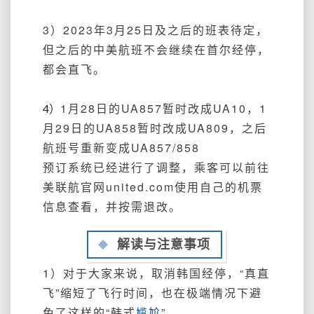
3）2023年3月25日及之后的班表待定，
但之后的中美航班不会继续在首尔经停，
都会直飞。
1月28日的UA857暂时改成UA10，1
4）
月29日的UA858暂时改成UA809，之后
航班号重新变成UA857/858
预订系统已经进行了调整，乘客可以前往
美联航官网united.com使用自己的机票
信息查看，并按需退改。
解读与注意事项
1）对于大家来说，取消韩国经停，“真直
飞”缩短了飞行时间，也在极端情况下避
免了这样的“韩式
尴尬
”。