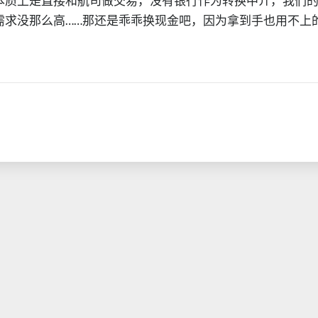
本质上是直接和航司做交易，没有银行作为转换中介，我们
需求没那么高……那还是乖乖换现金吧，因为拿到手也用不上