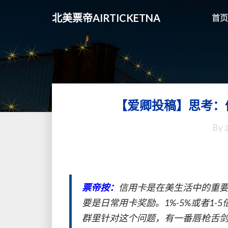
北美票帝AIRTICKETNA
首页
【爱卿投稿】思考：
By
票帝按：
信用卡是在美生活中的重
要是日常用卡奖励。1%-5%或者1-
群里针对这个问题，有一番唇枪舌