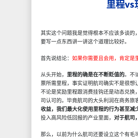
里程v
其实这个问题我是觉得根本不应该多谈的
要写一点东西讲一讲这个道理比较好。
首先说结论：
如果你需要且会用，肯定是
从头开始，
里程的确是在不断贬值的
。不
票所需里程，事实证明航司确实不是很想让我们好
不论是奖励里程跟消费挂钩还是动态兑换
司认可的。毕竟航司的大头利润在商务旅
收益，我们最大化使用里程的行为甚至减
投入高风险低回报的产业里面，
对于航司
那么，以前为什么航司还要设立这个有毛