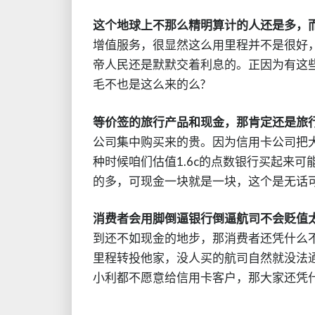
这个地球上不那么精明算计的人还是多，
增值服务，很显然这么用里程并不是很好
帝人民还是默默交着利息的。正因为有这
毛不也是这么来的么?
等价签的旅行产品和现金，那肯定还是旅
公司集中购买来的贵。因为信用卡公司把
种时候咱们估值1.6c的点数银行买起来可
的多，可现金一块就是一块，这个是无话
消费者会用脚倒逼银行倒逼航司不会贬值
到还不如现金的地步，那消费者还凭什么
里程转投他家，没人买的航司自然就没法通
小利都不愿意给信用卡客户，那大家还凭