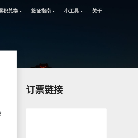
累积兑换
签证指南
小工具
关于
订票链接
重