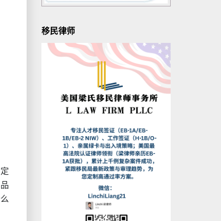
移民律师
肯定
产品
什么