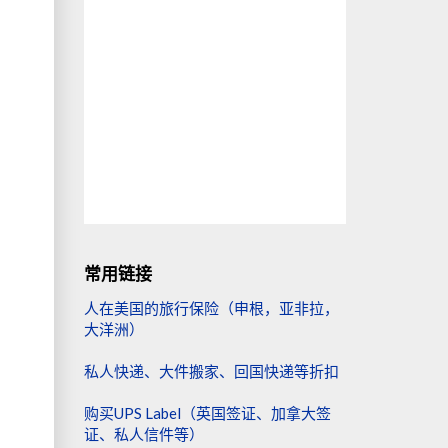
常用链接
人在美国的旅行保险（申根，亚非拉，
大洋洲）
私人快递、大件搬家、回国快递等折扣
购买UPS Label（英国签证、加拿大签
证、私人信件等）