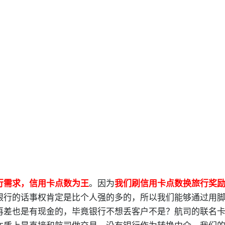
行需求，信用卡点数为王
。因为
我们刷信用卡点数换旅行奖
银行的话事权肯定是比个人强的多的，所以我们能够通过用
再差也是有现金的，毕竟银行不想丢客户不是？航司的联名