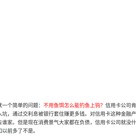
就一个简单的问题：
不用鱼饵怎么能钓鱼上钩？
信用卡公司
入坑，通过交利息被银行套住赚更多钱。对信用卡这种金融
去谁家。但是现在消费景气大家都在负债，信用卡公司就没
如以前多了不是。