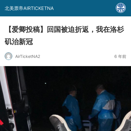
北美票帝AIRTICKETNA
【爱卿投稿】回国被迫折返，我在洛杉
矶治新冠
AirTicketNA2
6 年前