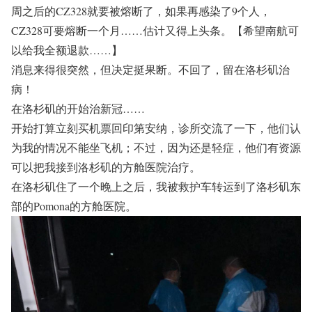
周之后的CZ328就要被熔断了，如果再感染了9个人，
CZ328可要熔断一个月……估计又得上头条。【希望南航可
以给我全额退款……】
消息来得很突然，但决定挺果断。不回了，留在洛杉矶治
病！
在洛杉矶的开始治新冠……
开始打算立刻买机票回印第安纳，诊所交流了一下，他们认
为我的情况不能坐飞机；不过，因为还是轻症，他们有资源
可以把我接到洛杉矶的方舱医院治疗。
在洛杉矶住了一个晚上之后，我被救护车转运到了洛杉矶东
部的Pomona的方舱医院。