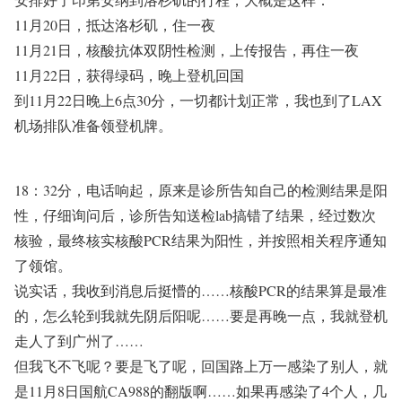
11月20日，抵达洛杉矶，住一夜
11月21日，核酸抗体双阴性检测，上传报告，再住一夜
11月22日，获得绿码，晚上登机回国
到11月22日晚上6点30分，一切都计划正常，我也到了LAX
机场排队准备领登机牌。
18：32分，电话响起，原来是诊所告知自己的检测结果是阳
性，仔细询问后，诊所告知送检lab搞错了结果，经过数次
核验，最终核实核酸PCR结果为阳性，并按照相关程序通知
了领馆。
说实话，我收到消息后挺懵的……核酸PCR的结果算是最准
的，怎么轮到我就先阴后阳呢……要是再晚一点，我就登机
走人了到广州了……
但我飞不飞呢？要是飞了呢，回国路上万一感染了别人，就
是11月8日国航CA988的翻版啊……如果再感染了4个人，几