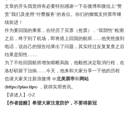
文章的开头我觉得有必要特别感谢一下在微博和微信上“赞
赏”我们及使用“付费服务”的各位。你们的慷慨支持票帝继
续前进！
作为要回国的乘客，在经历了买票（抢票），“双阴性”检测
之后，终于到了机场，即将搭上回国的航班……他突然接到
电话，说自己的报告结果出了问题，其实经过反复复查之后
结果是阳性……
为了不给回国航班增加熔断风险，他毅然决定取消行程，在
洛杉矶留下治病……今天，他来和大家分享一下他的历程
@北美票帝
网站
也请大家关注新浪微博
和
(https://piao.tips)
，获得实用资讯。
【讲述人】小Z
【作者提醒】希望大家注意防护，不要得新冠