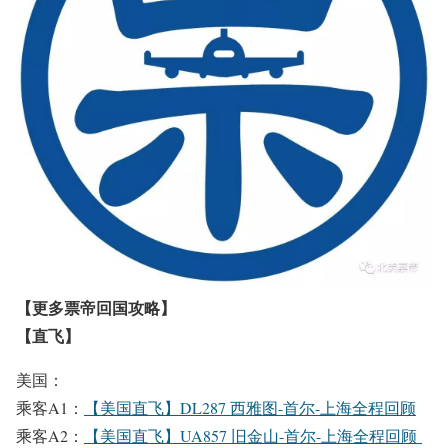
【更多票帝回国攻略】
【直飞】
美国：
乘客A1：
【美国直飞】DL287 西雅图-首尔-上海全程回顾
乘客A2：
【美国直飞】UA857 旧金山-首尔-上海全程回顾