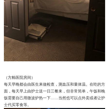
（方舱医院房间）
每天早晚都会由医生来做检查，测血压和量体温。在吃的方
面，每天早上由护士送一日三餐来，但非常简单，午饭和晚
饭需要自己用微波炉热一下……当然也可以点外卖或者让护
士代买零食等。