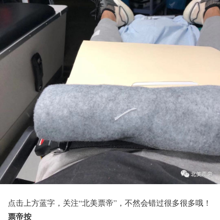
点击上方蓝字，关注
“北美票帝”
，不然会错过很多很多哦！
票帝按