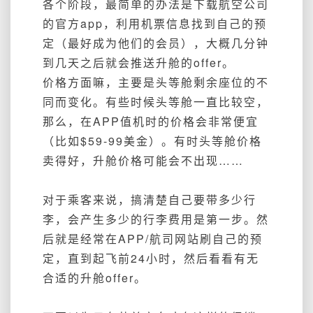
各个阶段，最简单的办法是下载航空公司
的官方app，利用机票信息找到自己的预
定（最好成为他们的会员），大概几分钟
到几天之后就会推送升舱的offer。
价格方面嘛，主要是头等舱剩余座位的不
同而变化。有些时候头等舱一直比较空，
那么，在APP值机时的价格会非常便宜
（比如$59-99美金）。有时头等舱价格
卖得好，升舱价格可能会不出现……
对于乘客来说，搞清楚自己要带多少行
李，会产生多少的行李费用是第一步。然
后就是经常在APP/航司网站刷自己的预
定，直到起飞前24小时，然后看看有无
合适的升舱offer。