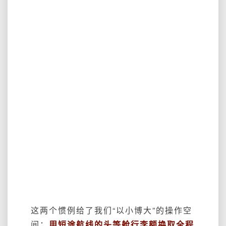
这两个惯例给了我们“以小博大”的操作空
间：
用短途航线的头等舱行李额换取全程