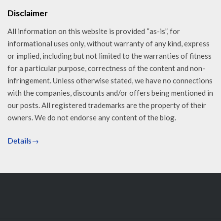
Disclaimer
All information on this website is provided “as-is”, for
informational uses only, without warranty of any kind, express
or implied, including but not limited to the warranties of fitness
for a particular purpose, correctness of the content and non-
infringement. Unless otherwise stated, we have no connections
with the companies, discounts and/or offers being mentioned in
our posts. All registered trademarks are the property of their
owners. We do not endorse any content of the blog.
Details→