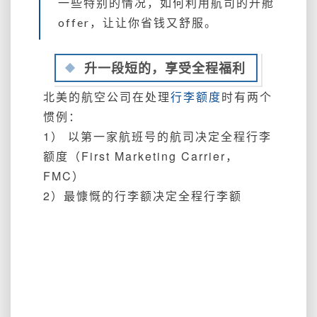
一些特别的情况，如何利用航司的升舱
offer，让让你省钱又舒服。
升一段短的，享受全程福利
北美
的航空公司在处理
行李额度
时有两个
惯例：
1） 以第一家航班号的航司决定全程行李
额度（First Marketing Carrier，
FMC）
2）最慷慨的行李额决定全程行李额