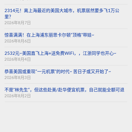
2314元！离上海最近的美国大城市，机票居然要多飞1万公
里？
2026年8月7日
惊喜满满！在上海浦东丽思卡尔顿“顶格”带娃~
2026年8月6日
2532元~美国直飞上海+送免费WiFi，，江浙同学也开心~
2026年8月4日
恭喜美国或重现“一元机票”的时代~ 苦日子或又开始了~
2026年8月3日
不是”林先生“，但这些赴美/赴华便宜机票，自己就能全额可退
2026年8月2日